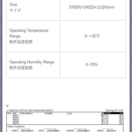
Size
376(W)×340(D)×112(H)mm
サイズ
Operating Temperature
Range
-5~+35°C
動作温度範囲
Operating Humidity Range
0~70%
動作湿度範囲
<