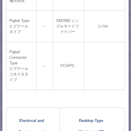
偏光状態
Pigtail Type
SM1950 シン
ピグテール
--
グルモードフ
L=1m
タイプ
ァイバー
Pigtail
Connector
Type
--
FC/APC
ピグテール
コネクタタ
イプ
Electrical and
Desktop Type