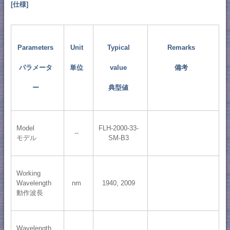
[仕様]
Parameters
Unit
Typical
Remarks
パラメータ
単位
value
備考
ー
典型値
Model
FLH-2000-33-
--
モデル
SM-B3
Working
Wavelength
nm
1940, 2009
動作波長
Wavelength