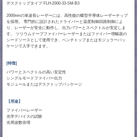
デスクトップタイプ FLH-2000-33-SM-B3
2000nmの単波長レーザーには、高性能の蝶型半導体レーザーチップ
を採用。 専門的に設計されたドライバーと温度制御回路制御によ
り、レーザーが安全に動作し、出力パワーとスペクトルが安定しま
す。 ツリウムドープファイバーレーザーまたはファイバー増幅器の
シードソースとして使用でき、ベンチトップまたはモジュラーパッ
ケージで入手できます。
[特徴]
パワーとスペクトルの高い安定性
シングルモードファイバー出力
モジュールまたはデスクトップパッケージ
【用途】
ファイバーレーザー
光学デバイスの試験
光周波数倍増