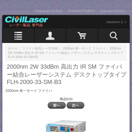
CivilLaser(English)
CivilLasers(日本語)
CivilLaser(한국어)
Japanese ()
ホーム
::
ファイバ結合レーザ(SM)
::
2000nm 単一モード ファイバ
:: 2000nm
2W 33dBm 高出力 IR SM ファイバー結合レーザーシステム デスクトップタイプ
FLH-2000-33-SM-B3
2000nm 2W 33dBm 高出力 IR SM ファイバ
ー結合レーザーシステム デスクトップタイプ
FLH-2000-33-SM-B3
2000nm 単一モード ファイバ
商品5/10
前へ
次へ