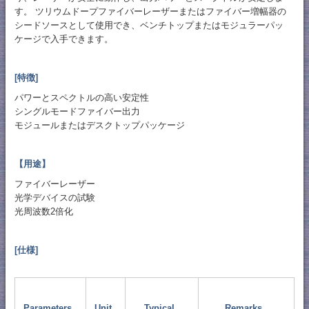
す。 ツリウムドープファイバーレーザーまたはファイバー増幅器の
シードソースとして使用でき、ベンチトップまたはモジュラーパッ
ケージで入手できます。
[特徴]
パワーとスペクトルの高い安定性
シングルモードファイバー出力
モジュールまたはデスクトップパッケージ
【用途】
ファイバーレーザー
光学デバイスの試験
光周波数2倍化
[仕様]
Parameters
Unit
Typical
Remarks