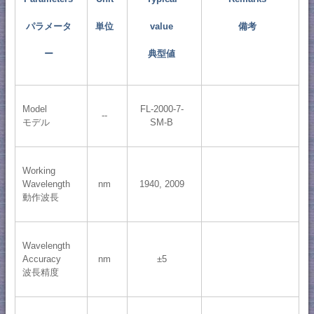
パラメータ
単位
value
備考
ー
典型値
Model
FL-2000-7-
--
モデル
SM-B
Working
Wavelength
nm
1940, 2009
動作波長
Wavelength
Accuracy
nm
±5
波長精度