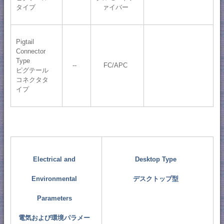
タイプ
ァイバー
Pigtail
Connector
Type
--
FC/APC
ピグテール
コネクタタ
イプ
Electrical and
Desktop Type
Environmental
デスクトップ型
Parameters
電気および環境パラメー