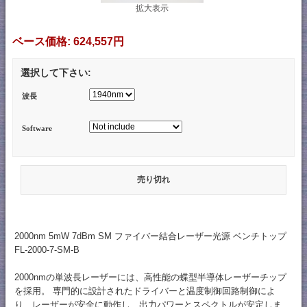
拡大表示
ベース価格:
624,557円
選択して下さい:
波長
Software
売り切れ
2000nm 5mW 7dBm SM ファイバー結合レーザー光源 ベンチトップ
FL-2000-7-SM-B
2000nmの単波長レーザーには、高性能の蝶型半導体レーザーチップ
を採用。 専門的に設計されたドライバーと温度制御回路制御によ
り、レーザーが安全に動作し、出力パワーとスペクトルが安定しま