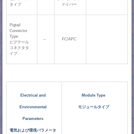
タイプ
ァイバー
Pigtail
Connector
Type
--
FC/APC
ピグテール
コネクタタ
イプ
Electrical and
Module Type
Environmental
モジュールタイプ
Parameters
電気および環境パラメータ