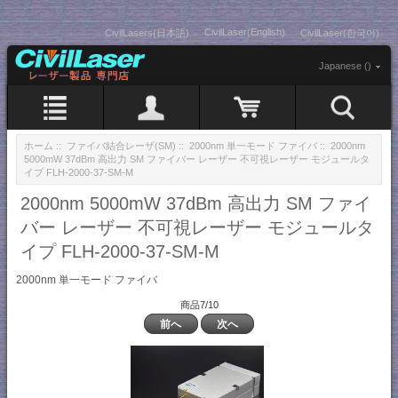
CivilLaser(English)
CivilLasers(日本語)
CivilLaser(한국어)
Japanese ()
ホーム
::
ファイバ結合レーザ(SM)
::
2000nm 単一モード ファイバ
:: 2000nm
5000mW 37dBm 高出力 SM ファイバー レーザー 不可視レーザー モジュールタ
イプ FLH-2000-37-SM-M
2000nm 5000mW 37dBm 高出力 SM ファイ
バー レーザー 不可視レーザー モジュールタ
イプ FLH-2000-37-SM-M
2000nm 単一モード ファイバ
商品7/10
前へ
次へ