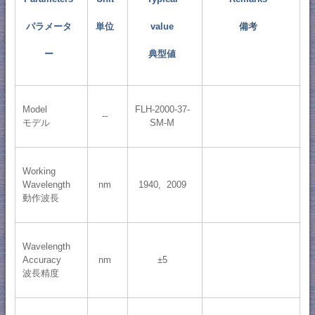
パラメータ
単位
value
備考
ー
典型値
Model
FLH-2000-37-
--
モデル
SM-M
Working
Wavelength
nm
1940, 2009
動作波長
Wavelength
Accuracy
nm
±5
波長精度