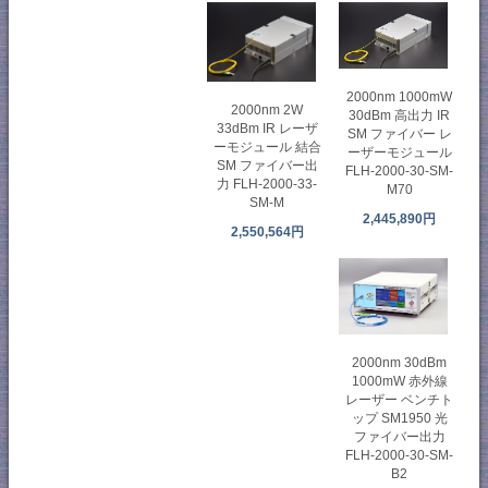
2000nm 1000mW
2000nm 2W
30dBm 高出力 IR
33dBm IR レーザ
SM ファイバー レ
ーモジュール 結合
ーザーモジュール
SM ファイバー出
FLH-2000-30-SM-
力 FLH-2000-33-
M70
SM-M
2,445,890円
2,550,564円
2000nm 30dBm
1000mW 赤外線
レーザー ベンチト
ップ SM1950 光
ファイバー出力
FLH-2000-30-SM-
B2