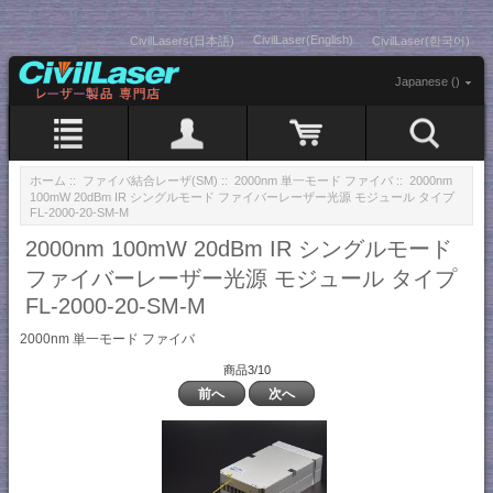
CivilLaser(English)
CivilLasers(日本語)
CivilLaser(한국어)
Japanese ()
ホーム
::
ファイバ結合レーザ(SM)
::
2000nm 単一モード ファイバ
:: 2000nm
100mW 20dBm IR シングルモード ファイバーレーザー光源 モジュール タイプ
FL-2000-20-SM-M
2000nm 100mW 20dBm IR シングルモード
ファイバーレーザー光源 モジュール タイプ
FL-2000-20-SM-M
2000nm 単一モード ファイバ
商品3/10
前へ
次へ