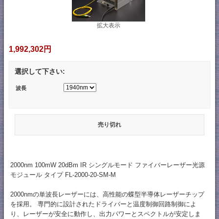
拡大表示
1,992,302円
選択して下さい:
波長
売り切れ
2000nm 100mW 20dBm IR シングルモード ファイバーレーザー光源
モジュール タイプ FL-2000-20-SM-M
2000nmの単波長レーザーには、高性能の蝶型半導体レーザーチップ
を採用。 専門的に設計されたドライバーと温度制御回路制御によ
り、レーザーが安全に動作し、出力パワーとスペクトルが安定しま