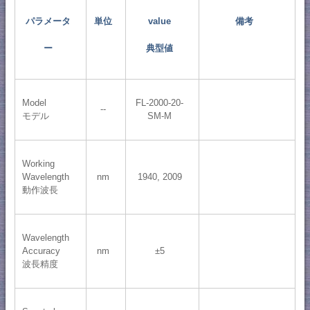
パラメータ
単位
value
備考
ー
典型値
Model
FL-2000-20-
--
モデル
SM-M
Working
Wavelength
nm
1940, 2009
動作波長
Wavelength
Accuracy
nm
±5
波長精度