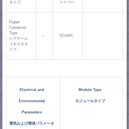
タイプ
ァイバー
Pigtail
Connector
Type
--
FC/APC
ピグテール
コネクタタ
イプ
Electrical and
Module Type
Environmental
モジュールタイプ
Parameters
電気および環境パラメータ