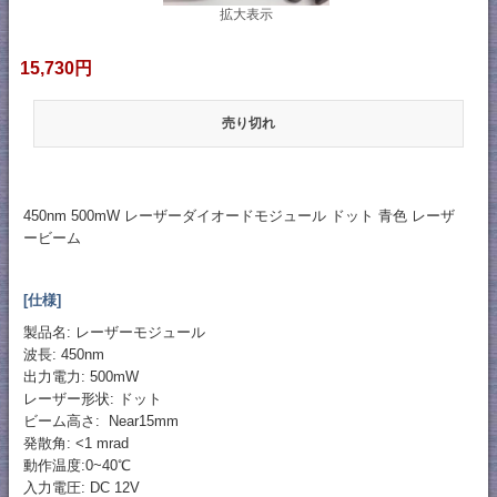
拡大表示
15,730円
売り切れ
450nm 500mW レーザーダイオードモジュール ドット 青色 レーザ
ービーム
[仕様]
製品名: レーザーモジュール
波長: 450nm
出力電力: 500mW
レーザー形状: ドット
ビーム高さ: Near15mm
発散角: <1 mrad
動作温度:0~40℃
入力電圧: DC 12V