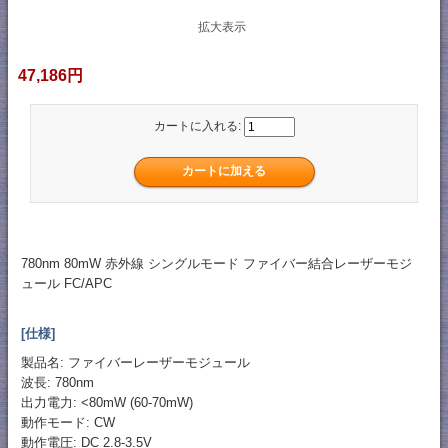
拡大表示
47,186円
カートに入れる:
780nm 80mW 赤外線 シングルモード ファイバー結合レーザーモジ
ュール FC/APC
[仕様]
製品名: ファイバーレーザーモジュール
波長: 780nm
出力電力: <80mW (60-70mW)
動作モード: CW
動作電圧: DC 2.8-3.5V