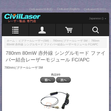
CivilLaser(English)
CivilLasers(日本語)
CivilLaser(한국어)
Japanese ()
ホーム
::
ピグテールレーザー(SM)
::
780nmピグテールレーザ SM
:: 780nm
80mW 赤外線 シングルモード ファイバー結合レーザーモジュール FC/APC
780nm 80mW 赤外線 シングルモード ファイ
バー結合レーザーモジュール FC/APC
780nmピグテールレーザ SM
商品9/9
前へ
次へ