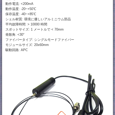
動作電流: <200mA
動作温度: -20~+50℃
保存温度: -40~+85℃
シェル材質: 環境に優しいアルミニウム部品
平均故障時間: > 10000 時間
スポットサイズ: 1 メートルで < 70mm
発散角: <30°
ファイバータイプ: シングルモードファイバー
モジュールサイズ: 20x60mm
駆動回路: APC