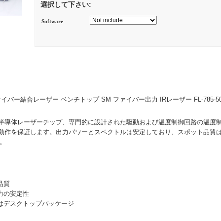
選択して下さい:
Software
ファイバー結合レーザー ベンチトップ SM ファイバー出力 IRレーザー FL-785-50
半導体レーザーチップ、専門的に設計された駆動および温度制御回路の温度
動作を保証します。出力パワーとスペクトルは安定しており、スポット品質
）。
品質
力の安定性
たはデスクトップパッケージ