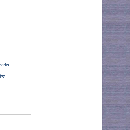
marks
備考