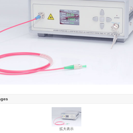
ages
拡大表示