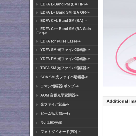
EDFA L-Band PM (BA HP)->
EDFA L+ Band SM (BA GF)->
EDFA C+L Band SM (BA)->
EDFA C++ Band SM (BA Gain
Flat)->
EDFA for Pulse Laser->
YDFA SM 光ファイバ増幅器->
YDFA PM 光ファイバ増幅器->
TDFA SM 光ファイバ増幅器->
SOA SM 光ファイバ増幅器->
ラマン増幅器(ポンプ)->
AOM 音響光学変調器->
Additional Im
光ファイバ部品->
ビーム拡大器/平行
ラボLED光源
フォトダイオード(PD)->