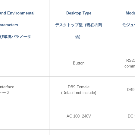
 and Environmental
Desktop Type
Modu
arameters
デスクトップ型（現在の商
モジュ
び環境パラメータ
品）
RS23
Button
commu
nterface
DB9 Female
DB9
ェース
(Default not include)
AC 100~240V
DC 