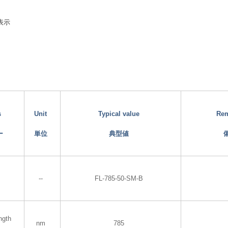
表示
s
Unit
Typical value
Re
ー
単位
典型値
--
FL-785-50-SM-B
ngth
nm
785