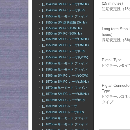
(15 minutes)
|_ 1540nm SM FC レーザ(3MHz)
短期安定性（15
|_ 1540nm SM FC レーザ(HP)
|_ 1550nm 単一モード ファイバ
|_ 1550nm SM 超狭線幅 (3kHz)
|_ 1550nm SM FC (150kHz)
Long-term Stabili
|_ 1550nm SM FC (200kHz)
hours)
|_ 1550nm SM FC レーザ(1MHz)
長期安定性（8
|_ 1550nm SM FC レーザ(3MHz)
|_ 1550nm SM FC レーザ(HP)
|_ 1550nm SM FC レーザ(QCW)
Pigtail Type
|_ 1560nm 単一モード ファイバ
ピグテールタイ
|_ 1565nm 単一モード ファイバ
|_ 1565nm SM FC レーザ(QCW)
|_ 1570nm SM FC レーザ(1MHz)
Pigtail Connecto
|_ 1570nm 単一モード ファイバ
Type
|_ 1570nm SM FC レーザ(3MHz)
ピグテールコネ
|_ 1570nm SM FC レーザ(HP)
タイプ
|_ 1590nm SM FCレーザ
|_ 1590nm SM FCレーザ(HP)
|_ 1610nm 単一モード ファイバ
|_ 1625nm 単一モード ファイバ