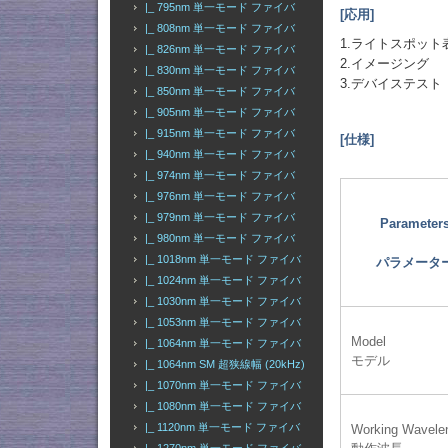
|_ 795nm 単一モード ファイバ
[応用]
|_ 808nm 単一モード ファイバ
1.ライトスポット
|_ 826nm 単一モード ファイバ
2.イメージング
|_ 830nm 単一モード ファイバ
3.デバイステスト
|_ 850nm 単一モード ファイバ
|_ 905nm 単一モード ファイバ
|_ 915nm 単一モード ファイバ
[仕様]
|_ 940nm 単一モード ファイバ
|_ 974nm 単一モード ファイバ
|_ 976nm 単一モード ファイバ
|_ 979nm 単一モード ファイバ
Parameter
|_ 980nm 単一モード ファイバ
|_ 1018nm 単一モード ファイバ
パラメータ
|_ 1024nm 単一モード ファイバ
|_ 1030nm 単一モード ファイバ
|_ 1053nm 単一モード ファイバ
Model
|_ 1064nm 単一モード ファイバ
モデル
|_ 1064nm SM 超狭線幅 (20kHz)
|_ 1070nm 単一モード ファイバ
|_ 1080nm 単一モード ファイバ
|_ 1120nm 単一モード ファイバ
Working Wavele