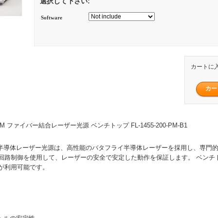
選択して下さい:
Software
カートに
W PM ファイバー結合レーザー光源 ベンチトップ FL-1455-200-PM-B1
ンドの半導体レーザー光源は、高性能のバタフライ半導体レーザーを採用し、専門
回路制御を使用して、レーザーの安全で安定した動作を保証します。 ベンチ
が利用可能です。