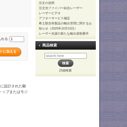
注文の说明
注文光ファイバー結合レーザー
レーザービデオ
アフターサービス補足
希土類含有製品の輸出管理に関するお
知らせ（2025年10月15日）
レーザー光源の新たな輸出規制要件
入れる:
商品検索
詳細検索
的に設計された駆
トップまたはモジ