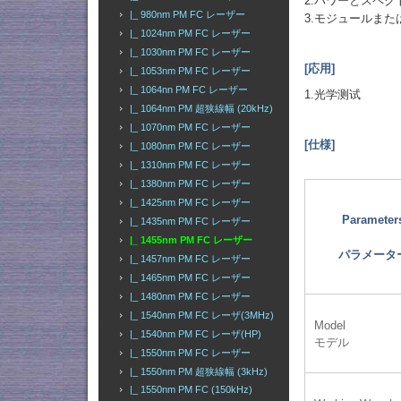
2.パワーとスペ
|_ 980nm PM FC レーザー
3.モジュールま
|_ 1024nm PM FC レーザー
|_ 1030nm PM FC レーザー
[応用]
|_ 1053nm PM FC レーザー
|_ 1064nn PM FC レーザー
1.光学测试
|_ 1064nm PM 超狭線幅 (20kHz)
|_ 1070nm PM FC レーザー
[仕様]
|_ 1080nm PM FC レーザー
|_ 1310nm PM FC レーザー
|_ 1380nm PM FC レーザー
|_ 1425nm PM FC レーザー
Parameter
|_ 1435nm PM FC レーザー
|_ 1455nm PM FC レーザー
パラメータ
|_ 1457nm PM FC レーザー
|_ 1465nm PM FC レーザー
|_ 1480nm PM FC レーザー
|_ 1540nm PM FC レーザ(3MHz)
Model
|_ 1540nm PM FC レーザ(HP)
モデル
|_ 1550nm PM FC レーザー
|_ 1550nm PM 超狭線幅 (3kHz)
|_ 1550nm PM FC (150kHz)