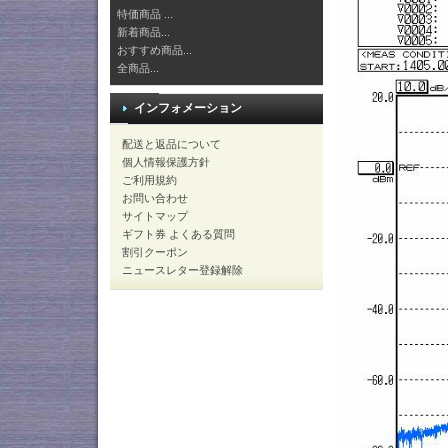
特価商品 ...
新着商品...
おすすめ商品...
全商品...
インフォメーション
配送と返品について
個人情報保護方針
ご利用規約
お問い合わせ
サイトマップ
ギフト券 よくある質問
割引クーポン
ニュースレター登録解除