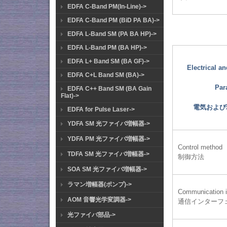
EDFA C-Band PM(In-Line)->
EDFA C-Band PM (BiD PA BA)->
EDFA L-Band SM (PA BA HP)->
EDFA L-Band PM (BA HP)->
EDFA L+ Band SM (BA GF)->
Electrical a
EDFA C+L Band SM (BA)->
Par
EDFA C++ Band SM (BA Gain
Flat)->
電気および
EDFA for Pulse Laser->
YDFA SM 光ファイバ増幅器->
YDFA PM 光ファイバ増幅器->
Control method
TDFA SM 光ファイバ増幅器->
制御方法
SOA SM 光ファイバ増幅器->
ラマン増幅器(ポンプ)->
Communication i
AOM 音響光学変調器->
通信インターフ
光ファイバ部品->