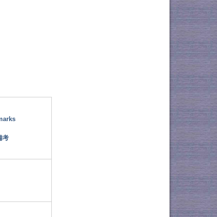
marks
備考