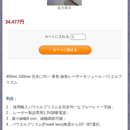
拡大表示
34,477円
カートに入れる:
450nm 100mw 完全に均一 青色 線形レーザーモジュール パウエルプ
リズム
利点：
1， 採用輸入パウエルプリズムを完全均一なブルーレイ一字線；
2， レーザー製品専用1-3V調整電源；
3，最小線幅8 mm、線幅調節可能；
4，パウエルプリズム(Powell lens)角度から10°- 90°選択。