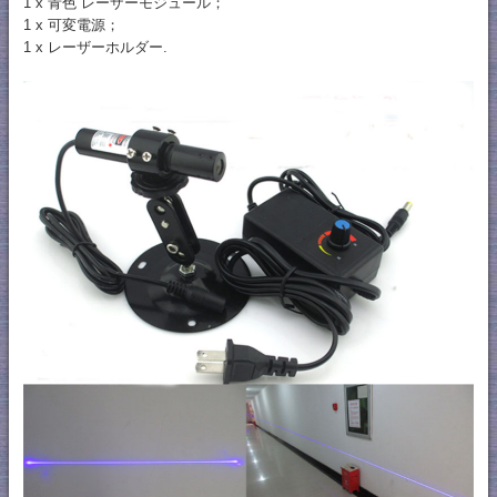
1 x 青色 レーザーモジュール；
1 x 可変電源；
1 x レーザーホルダー.