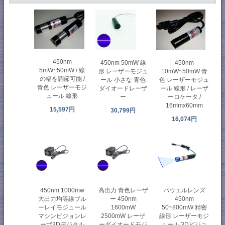
450nm
450nm 50mW 線
450nm
5mW~50mW / 線
形 レーザーモジュ
10mW~50mW 青
の幅を調節可能 /
ール 小さな 青色
色 レーザーモジュ
青色 レーザーモジ
ダイオードレーザ
ール 線形 / レーザ
ュール 線形
ー
ーロケータ /
16mmx60mm
15,597円
30,799円
16,074円
450nm 1000mw
高出力 青色レーザ
パウエルレンズ
大出力均等線ブル
ー 450nm
450nm
ーレイモジュール
1600mW
50~800mW 精密
マシンビジョンレ
2500mW レーザ
線形 レーザーモジ
ーザ3Dデジタル
ーダイオードモジ
ュール 3Dビジョ