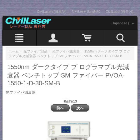
CivilLaser(English)
CivilLasers(日本語)
CivilLaser(한국어)
Japanese ()
ホーム
::
光ファイバ部品
::
光ファイバ減衰器
:: 1550nm ダークタイプ プ ログ
ラマブル光減衰器 ベンチトップ SM ファイバー PVOA-1550-1-D-30-SM-B
1550nm ダークタイプ プ ログラマブル光減
衰器 ベンチトップ SM ファイバー PVOA-
1550-1-D-30-SM-B
光ファイバ減衰器
商品9/13
前へ
次へ