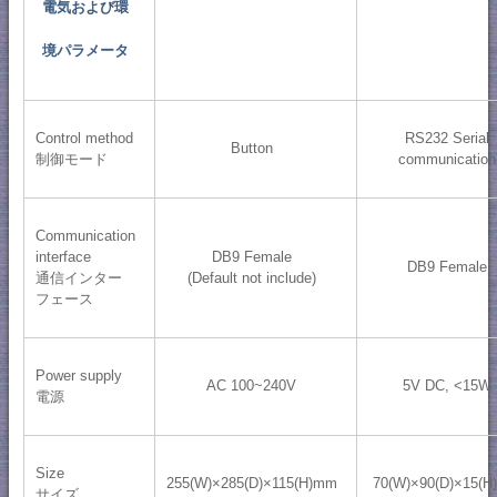
電気および環
境パラメータ
Control method
RS232 Serial
Button
制御モード
communication
Communication
interface
DB9 Female
DB9 Female
通信インター
(Default not include)
フェース
Power supply
AC 100~240V
5V DC, <15W
電源
Size
255(W)×285(D)×115(H)mm
70(W)×90(D)×15(
サイズ