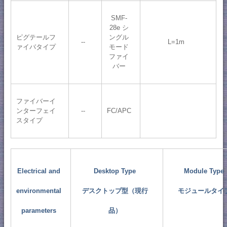
SMF-
28e シ
ピグテールフ
ングル
--
L=1m
ァイバタイプ
モード
ファイ
バー
ファイバーイ
ンターフェイ
--
FC/APC
スタイプ
Electrical and
Desktop Type
Module Type
environmental
デスクトップ型（現行
モジュールタイ
parameters
品）