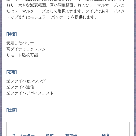
おり、大きな減衰範囲、高い調整精度、およびノー​​マルオープンま
たはノーマルクローズとして選択できます。タイプであり、デスク
トップまたはモジュラー パッケージを提供します。
[特徴]
安定したパワー
高ダイナミックレンジ
リモート監視可能
[応用]
光ファイバセンシング
光ファイバ通信
光ファイバデバイステスト
[仕様]
パラメーター
単位
標準値
備考