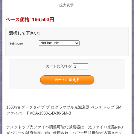
拡大表示
ベース価格:
166,503円
選択して下さい:
Software
カートに入れる:
1550nm ダークタイプ プ ログラマブル光減衰器 ベンチトップ SM
ファイバー PVOA-1550-1-D-30-SM-B
デスクトップ光ファイバ調整可能な減衰器は、光ファイバ光路内の
光パワーの減衰制御に特に使用され、パワー監視機能が内蔵されて