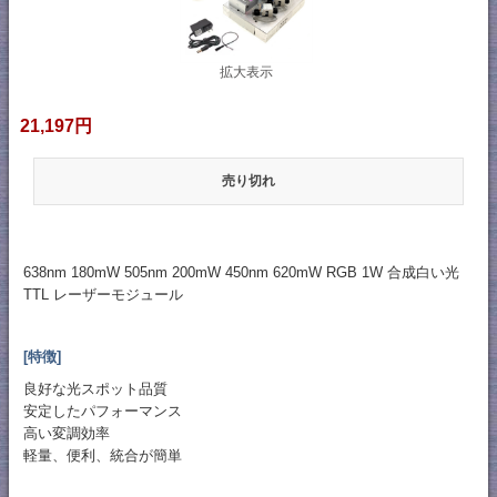
拡大表示
21,197円
売り切れ
638nm 180mW 505nm 200mW 450nm 620mW RGB 1W 合成白い光
TTL レーザーモジュール
[特徴]
良好な光スポット品質
安定したパフォーマンス
高い変調効率
軽量、便利、統合が簡単