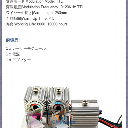
変調モード|Modulation Mode: TTL
変調頻度|Modulation Frequency: 0~20KHz TTL
ワイヤーの長さ|Wire Length: 250mm
予熱時間|Warm-Up Time: < 5 min
寿命|Working Life: 8000~10000 hours
[附属品]
1 x レーザーモジュール
1 x 電源
1 x アダプター