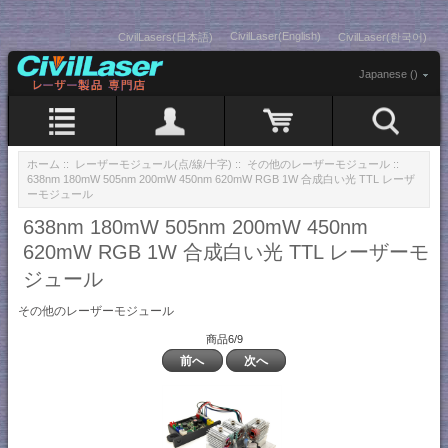
CivilLaser(English)
CivilLasers(日本語)
CivilLaser(한국어)
Japanese ()
ホーム
::
レーザーモジュール(点/線/十字)
::
その他のレーザーモジュール
::
638nm 180mW 505nm 200mW 450nm 620mW RGB 1W 合成白い光 TTL レーザ
ーモジュール
638nm 180mW 505nm 200mW 450nm
620mW RGB 1W 合成白い光 TTL レーザーモ
ジュール
その他のレーザーモジュール
商品6/9
前へ
次へ