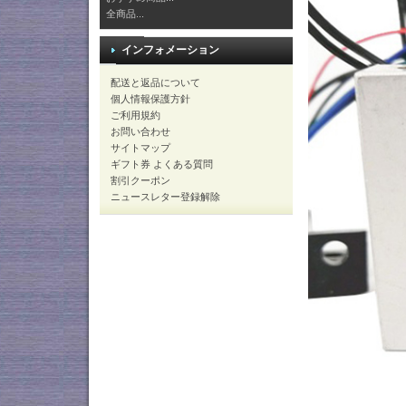
全商品...
インフォメーション
配送と返品について
個人情報保護方針
ご利用規約
お問い合わせ
サイトマップ
ギフト券 よくある質問
割引クーポン
ニュースレター登録解除