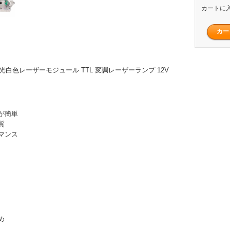
カートに
複合光白色レーザーモジュール TTL 変調レーザーランプ 12V
が簡単
質
マンス
め