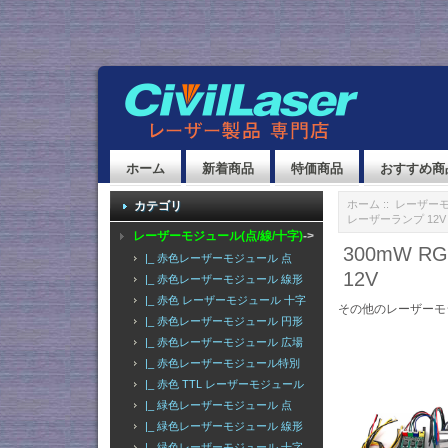
ホーム
新着商品
特価商品
おすすめ商
ホーム
::
レーザーモ
カテゴリ
レーザーランプ 12V
レーザーモジュール(点/線/十字)
->
300mW 
|_ 赤色レーザーモジュール 点
12V
|_ 赤色レーザーモジュール 線形
|_ 赤色 レーザーモジュール 十字
その他のレーザーモ
|_ 赤色レーザーモジュール 円形
|_ 赤色レーザーモジュール 広場
|_ 赤色レーザーモジュール特別
|_ 赤色 TTL レーザーモジュール
|_ 緑色レーザーモジュール 点
|_ 緑色レーザーモジュール 線形
|_ 緑色レーザーモジュール 十字