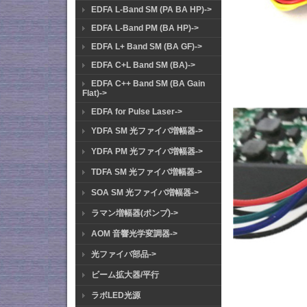
EDFA L-Band SM (PA BA HP)->
EDFA L-Band PM (BA HP)->
EDFA L+ Band SM (BA GF)->
EDFA C+L Band SM (BA)->
EDFA C++ Band SM (BA Gain
Flat)->
EDFA for Pulse Laser->
YDFA SM 光ファイバ増幅器->
YDFA PM 光ファイバ増幅器->
TDFA SM 光ファイバ増幅器->
SOA SM 光ファイバ増幅器->
ラマン増幅器(ポンプ)->
AOM 音響光学変調器->
光ファイバ部品->
ビーム拡大器/平行
ラボLED光源