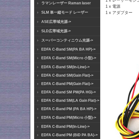
1 x レーザーモジ
ラマンレーザー Raman laser
1 x 電源
1 x アダプター
SLM 単一縦モード レーザー
ASE広帯域光源->
SLD広帯域光源->
スーパーコンティニウム光源->
EDFA C-Band SM(PA BA HP)->
EDFA C-Band SM(Micro 小型)->
EDFA C-Band SM(In-Line)->
EDFA C-Band SM(Gain Flat)->
EDFA C-Band PM(Gain Flat)->
EDFA C-Band SM PM(PA HG)->
EDFA C-Band SM(LA Gain Flat)->
EDFA C-Band PM (PA BA HP)->
EDFA C-Band PM(Micro 小型)->
EDFA C-Band PM(In-Line)->
EDFA C-Band PM (BiD PA BA)->