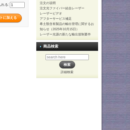
注文の说明
入れる:
注文光ファイバー結合レーザー
レーザービデオ
アフターサービス補足
希土類含有製品の輸出管理に関するお
知らせ（2025年10月15日）
レーザー光源の新たな輸出規制要件
商品検索
詳細検索