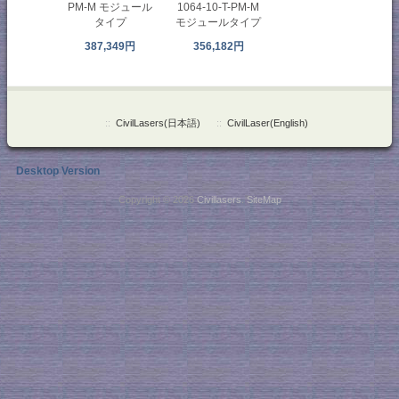
PM-M モジュール
1064-10-T-PM-M
タイプ
モジュールタイプ
387,349円
356,182円
::
CivilLasers(日本語)
::
CivilLaser(English)
Desktop Version
Copyright © 2026
Civillasers
.
SiteMap