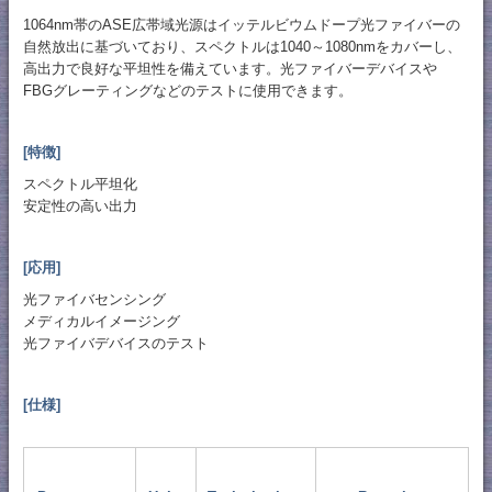
1064nm帯のASE広帯域光源はイッテルビウムドープ光ファイバーの
自然放出に基づいており、スペクトルは1040～1080nmをカバーし、
高出力で良好な平坦性を備えています。光ファイバーデバイスや
FBGグレーティングなどのテストに使用できます。
[特徴]
スペクトル平坦化
安定性の高い出力
[応用]
光ファイバセンシング
メディカルイメージング
光ファイバデバイスのテスト
[仕様]