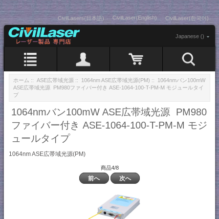
CivilLaser(English)
CivilLasers(日本語)
CivilLaser(한국어)
Japanese ()
ホーム
::
ASE広帯域光源
::
1064nm ASE広帯域光源(PM)
:: 1064nmバン100mW
ASE広帯域光源 PM980ファイバー付き ASE-1064-100-T-PM-M モジュールタイ
プ
1064nmバン100mW ASE広帯域光源 PM980
ファイバー付き ASE-1064-100-T-PM-M モジ
ュールタイプ
1064nm ASE広帯域光源(PM)
商品4/8
前へ
次へ