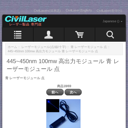
CivilLaser(English)
CivilLasers(日本語)
CivilLaser(한국어)
Japanese ()
ホーム
::
レーザーモジュール(点/線/十字)
::
青 レーザーモジュール 点
::
445~450nm 100mw 高出力モジュール 青 レーザーモジュール 点
445~450nm 100mw 高出力モジュール 青 レ
ーザーモジュール 点
青 レーザーモジュール 点
商品18/69
前へ
次へ