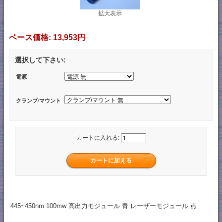
拡大表示
ベース価格:
13,953円
選択して下さい:
電源
クランプ/マウント
カートに入れる:
445~450nm 100mw 高出力モジュール 青 レーザーモジュール 点