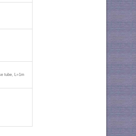
e tube, L=1m