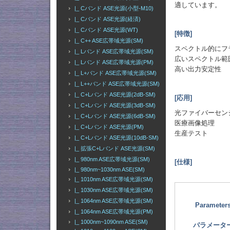
適しています。
|_ Cバンド ASE光源(小型-M10)
|_ Cバンド ASE光源(経済)
|_ Cバンド ASE光源(WT)
[特徴]
|_ C++ ASE広帯域光源(SM)
スペクトル的にフ
|_ Lバンド ASE広帯域光源(SM)
広いスペクトル範
|_ Lバンド ASE広帯域光源(PM)
高い出力安定性
|_ L+バンド ASE広帯域光源(SM)
|_ L++バンド ASE広帯域光源(SM)
|_ C+Lバンド ASE光源(2dB-SM)
[応用]
|_ C+Lバンド ASE光源(3dB-SM)
光ファイバーセン
|_ C+Lバンド ASE光源(6dB-SM)
医療画像処理
|_ C+Lバンド ASE光源(PM)
生産テスト
|_ C+Lバンド ASE光源(10dB-SM)
|_ 拡張C+Lバンド ASE光源(SM)
|_ 980nm ASE広帯域光源(SM)
[仕様]
|_ 980nm~1030nm ASE(SM)
|_ 1010nm ASE広帯域光源(SM)
|_ 1030nm ASE広帯域光源(SM)
|_ 1064nm ASE広帯域光源(SM)
Parameter
|_ 1064nm ASE広帯域光源(PM)
|_ 1000nm~1090nm ASE(SM)
パラメータ