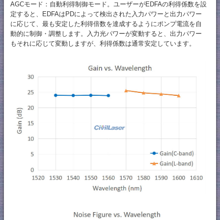
AGCモード：自動利得制御モード。ユーザーがEDFAの利得係数を設
定すると、EDFAはPDによって検出された入力パワーと出力パワー
に応じて、最も安定した利得倍数を達成するようにポンプ電流を自
動的に制御・調整します。入力光パワーが変動すると、出力パワー
もそれに応じて変動しますが、利得係数は通常安定しています。