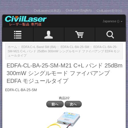
CivilLaser(English)
CivilLasers(日本語)
CivilLaser(한국어)
Japanese ()
ホーム
::
EDFA C+L Band SM (BA)
::
EDFA-CL-BA-25-SM
:: EDFA-CL-BA-25-
SM-M21 C+L バンド 25dBm 300mW シングルモード ファイバアンプ EDFA モジ
ュールタイプ
EDFA-CL-BA-25-SM-M21 C+L バンド 25dBm
300mW シングルモード ファイバアンプ
EDFA モジュールタイプ
EDFA-CL-BA-25-SM
商品2/2
前へ
次へ