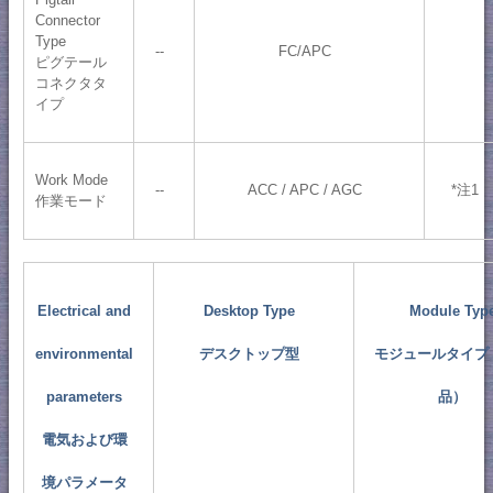
Connector
Type
--
FC/APC
ピグテール
コネクタタ
イプ
Work Mode
--
ACC / APC / AGC
*注1
作業モード
Electrical and
Desktop Type
Module Typ
environmental
デスクトップ型
モジュールタイプ
parameters
品）
電気および環
境パラメータ