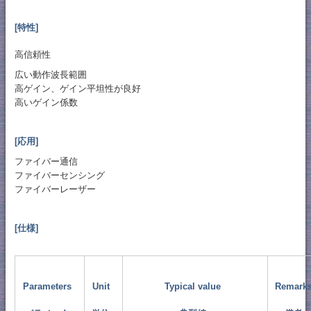
[特性]
高信頼性
広い動作波長範囲
高ゲイン、ゲイン平坦性が良好
高いゲイン係数
[応用]
ファイバー通信
ファイバーセンシング
ファイバーレーザー
[仕様]
Parameters
Unit
Typical value
Remark