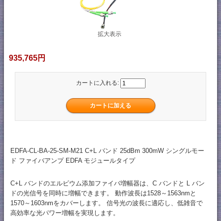
拡大表示
935,765円
カートに入れる:
EDFA-CL-BA-25-SM-M21 C+L バンド 25dBm 300mW シングルモー
ド ファイバアンプ EDFA モジュールタイプ
C+L バンドのエルビウム添加ファイバ増幅器は、C バンドと L バン
ドの光信号を同時に増幅できます。 動作波長は1528～1563nmと
1570～1603nmをカバーします。 信号光の波長に適応し、低雑音で
高効率な光パワー増幅を実現します。