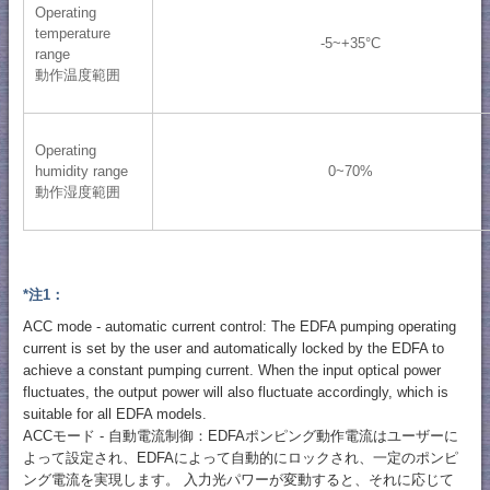
Operating
temperature
-5~+35°C
range
動作温度範囲
Operating
humidity range
0~70%
動作湿度範囲
*注1：
ACC mode - automatic current control: The EDFA pumping operating
current is set by the user and automatically locked by the EDFA to
achieve a constant pumping current. When the input optical power
fluctuates, the output power will also fluctuate accordingly, which is
suitable for all EDFA models.
ACCモード - 自動電流制御：EDFAポンピング動作電流はユーザーに
よって設定され、EDFAによって自動的にロックされ、一定のポンピ
ング電流を実現します。 入力光パワーが変動すると、それに応じて