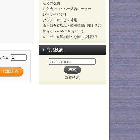
注文の说明
注文光ファイバー結合レーザー
レーザービデオ
アフターサービス補足
希土類含有製品の輸出管理に関するお
知らせ（2025年10月15日）
レーザー光源の新たな輸出規制要件
商品検索
入れる:
詳細検索