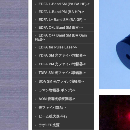
EDFA L-Band SM (PA BA HP)->
EDFA L-Band PM (BA HP)->
EDFA L+ Band SM (BA GF)->
EDFA C+L Band SM (BA)->
EDFA C++ Band SM (BA Gain
Flat)->
EDFA for Pulse Laser->
YDFA SM 光ファイバ増幅器->
YDFA PM 光ファイバ増幅器->
TDFA SM 光ファイバ増幅器->
SOA SM 光ファイバ増幅器->
ラマン増幅器(ポンプ)->
AOM 音響光学変調器->
光ファイバ部品->
ビーム拡大器/平行
ラボLED光源