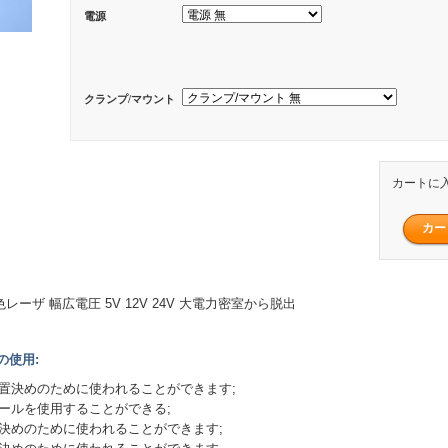
電源
クランプ/マウント
カートに
 赤色レーザ 幅広電圧 5V 12V 24V 大電力密室から脱出
の使用:
位置決めのために使われることができます;
ツールを使用することができる;
置決めのために使われることができます;