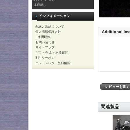
全商品...
インフォメーション
配送と返品について
Additional Im
個人情報保護方針
ご利用規約
お問い合わせ
サイトマップ
ギフト券 よくある質問
割引クーポン
ニュースレター登録解除
レビューを書
関連製品