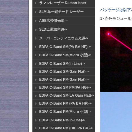
ラマンレーザー Raman laser
パッケージは以下
SLM 単一縦モード レーザー
1×赤色モジュー
ASE広帯域光源->
SLD広帯域光源->
スーパーコンティニウム光源->
EDFA C-Band SM(PA BA HP)->
EDFA C-Band SM(Micro 小型)->
EDFA C-Band SM(In-Line)->
EDFA C-Band SM(Gain Flat)->
EDFA C-Band PM(Gain Flat)->
EDFA C-Band SM PM(PA HG)->
EDFA C-Band SM(LA Gain Flat)->
EDFA C-Band PM (PA BA HP)->
EDFA C-Band PM(Micro 小型)->
EDFA C-Band PM(In-Line)->
EDFA C-Band PM (BiD PA BA)->