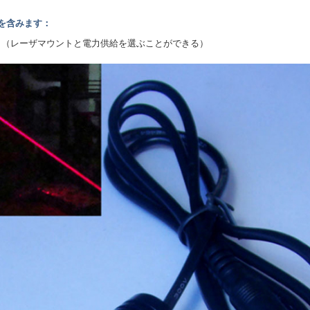
を含みます：
ル （レーザマウントと電力供給を選ぶことができる）