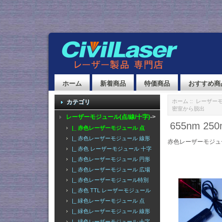
ホーム
新着商品
特価商品
おすすめ商
ホーム
::
レーザーモ
カテゴリ
密室から脱出
レーザーモジュール(点/線/十字)
->
655nm 2
|_ 赤色レーザーモジュール 点
|_ 赤色レーザーモジュール 線形
赤色レーザーモジュ
|_ 赤色 レーザーモジュール 十字
|_ 赤色レーザーモジュール 円形
|_ 赤色レーザーモジュール 広場
|_ 赤色レーザーモジュール特別
|_ 赤色 TTL レーザーモジュール
|_ 緑色レーザーモジュール 点
|_ 緑色レーザーモジュール 線形
|_ 緑色レーザーモジュール 十字