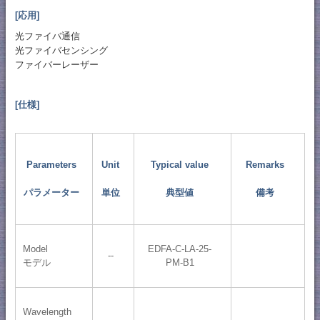
[応用]
光ファイバ通信
光ファイバセンシング
ファイバーレーザー
[仕様]
Parameters
Unit
Typical value
Remarks
パラメーター
単位
典型値
備考
Model
EDFA-C-LA-25-
--
モデル
PM-B1
Wavelength