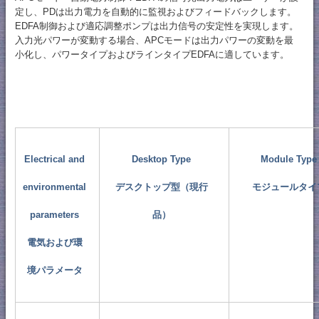
定し、PDは出力電力を自動的に監視およびフィードバックします。
EDFA制御および適応調整ポンプは出力信号の安定性を実現します。
入力光パワーが変動する場合、APCモードは出力パワーの変動を最
小化し、パワータイプおよびラインタイプEDFAに適しています。
Electrical and
Desktop Type
Module Type
environmental
デスクトップ型（現行
モジュールタイ
parameters
品）
電気および環
境パラメータ