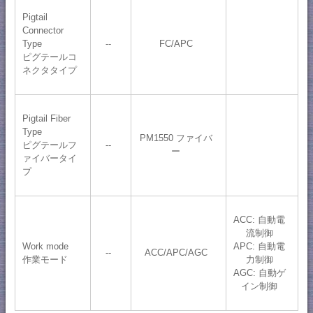
Pigtail
Connector
Type
--
FC/APC
ピグテールコ
ネクタタイプ
Pigtail Fiber
Type
PM1550 ファイバ
ピグテールフ
--
ー
ァイバータイ
プ
ACC: 自動電
流制御
Work mode
APC: 自動電
--
ACC/APC/AGC
作業モード
力制御
AGC: 自動ゲ
イン制御