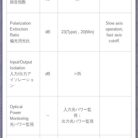
雑音指数
Polarization
Slow axis
Extinction
operation,
dB
23(Type)，20(Min)
Ratio
fast axis
偏光消光比
cutoff.
Input/Output
Isolation
入力/出力ア
dB
>35
イソレーショ
ン
Optical
入力光パワー監
Power
--
視；
Monitoring
出力光パワー監視
光パワー監視