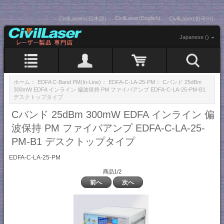
CivilLaser(English)
CivilLasers(日本語)
CivilLaser(한국어)
Japanese ()
ホーム
::
EDFA C-Band PM(In-Line)
::
EDFA-C-LA-25-PM
:: Cバンド 25dBm
300mW EDFA インライン 偏波保持 PM ファイバアンプ EDFA-C-LA-25-PM-B1
デスクトップタイプ
Cバンド 25dBm 300mW EDFA インライン 偏
波保持 PM ファイバアンプ EDFA-C-LA-25-
PM-B1 デスクトップタイプ
EDFA-C-LA-25-PM
商品1/2
前へ
次へ