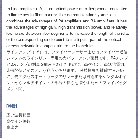
In-Line amplifier (LA) is an optical power amplifier product dedicated
to line relays in fiber laser or fiber communication systems. It
combines the advantages of PA amplifiers and BA amplifiers. It has
the advantages of high gain, high transmission power, and relatively
low noise. Between fiber segments to increase the length of the relay
or the corresponding single-point to multi-point part of the optical
access network to compensate for the branch loss.
ラインアンプ（LA）は、ファイバーレーザーまたはファイバー通信
システムのラインリレー専用の光パワーアンプ製品です。PAアンプ
とBAアンプの利点を組み合わせたもので、高ゲイン、高送信電力、
比較的低ノイズという利点があります。 分岐損失を補償するため
に、光アクセスネットワークのリレーまたは対応するシングルポイ
ントからマルチポイントの部分の長さを増やすためのファイバセグ
メント間。
[特徴]
広い波長範囲
高ゲイン係数
高出力