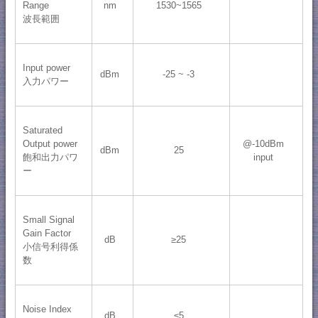
Range
nm
1530~1565
波長範囲
Input power
dBm
-25 ~ -3
入力パワー
Saturated
Output power
@-10dBm
dBm
25
飽和出力パワ
input
ー
Small Signal
Gain Factor
dB
≥25
小信号利得係
数
Noise Index
dB
≤5