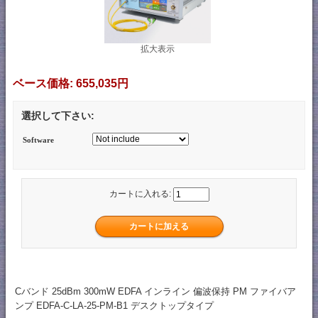
拡大表示
ベース価格:
655,035円
選択して下さい:
Software
カートに入れる:
Cバンド 25dBm 300mW EDFA インライン 偏波保持 PM ファイバア
ンプ EDFA-C-LA-25-PM-B1 デスクトップタイプ