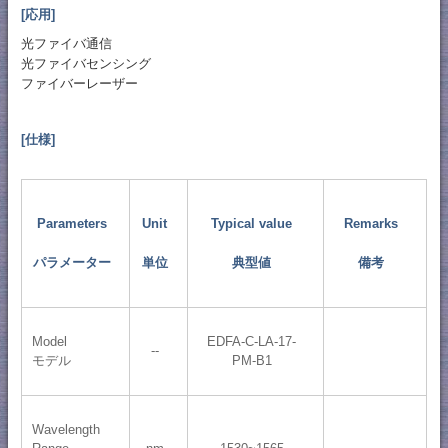
[応用]
光ファイバ通信
光ファイバセンシング
ファイバーレーザー
[仕様]
Parameters
Unit
Typical value
Remarks
パラメーター
単位
典型値
備考
Model
EDFA-C-LA-17-
--
モデル
PM-B1
Wavelength