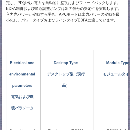
定し、PDは出力電力を自動的に監視およびフィードバックします。
EDFA制御および適応調整ポンプは出力信号の安定性を実現します。
入力光パワーが変動する場合、APCモードは出力パワーの変動を最
小化し、パワータイプおよびラインタイプEDFAに適しています。
Electrical and
Desktop Type
Module Type
environmental
デスクトップ型（現行
モジュールタイ
parameters
品）
電気および環
境パラメータ