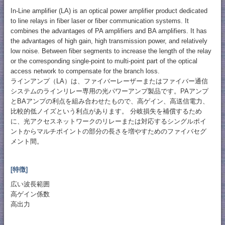
In-Line amplifier (LA) is an optical power amplifier product dedicated
to line relays in fiber laser or fiber communication systems. It
combines the advantages of PA amplifiers and BA amplifiers. It has
the advantages of high gain, high transmission power, and relatively
low noise. Between fiber segments to increase the length of the relay
or the corresponding single-point to multi-point part of the optical
access network to compensate for the branch loss.
ラインアンプ（LA）は、ファイバーレーザーまたはファイバー通信
システムのラインリレー専用の光パワーアンプ製品です。PAアンプ
とBAアンプの利点を組み合わせたもので、高ゲイン、高送信電力、
比較的低ノイズという利点があります。 分岐損失を補償するため
に、光アクセスネットワークのリレーまたは対応するシングルポイ
ントからマルチポイントの部分の長さを増やすためのファイバセグ
メント間。
[特徴]
広い波長範囲
高ゲイン係数
高出力