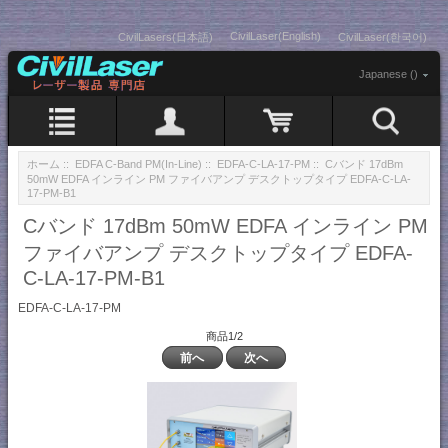
CivilLaser(English)
CivilLasers(日本語)
CivilLaser(한국어)
Japanese ()
ホーム
::
EDFA C-Band PM(In-Line)
::
EDFA-C-LA-17-PM
:: Cバンド 17dBm
50mW EDFA インライン PM ファイバアンプ デスクトップタイプ EDFA-C-LA-
17-PM-B1
Cバンド 17dBm 50mW EDFA インライン PM
ファイバアンプ デスクトップタイプ EDFA-
C-LA-17-PM-B1
EDFA-C-LA-17-PM
商品1/2
前へ
次へ