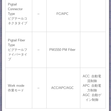
Pigtail
Connector
Type
--
FC/APC
ピグテールコ
ネクタタイプ
Pigtail Fiber
Type
ピグテールフ
--
PM1550 PM Fiber
ァイバータイ
プ
ACC: 自動電
流制御
Work mode
APC: 自動電
--
ACC/APC/AGC
作業モード
力制御
AGC: 自動ゲ
イン制御