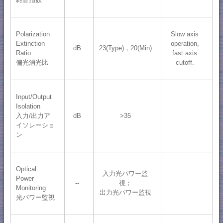
Polarization
Slow axis
Extinction
operation,
dB
23(Type)，20(Min)
Ratio
fast axis
偏光消光比
cutoff.
Input/Output
Isolation
入力/出力ア
dB
>35
イソレーショ
ン
Optical
入力光パワー監
Power
--
視；
Monitoring
出力光パワー監視
光パワー監視