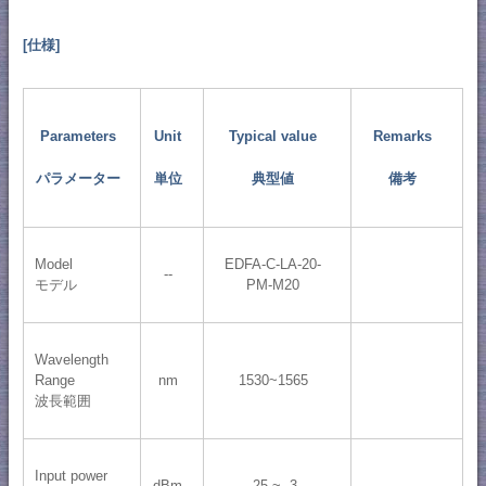
[仕様]
Parameters
Unit
Typical value
Remarks
パラメーター
単位
典型値
備考
Model
EDFA-C-LA-20-
--
モデル
PM-M20
Wavelength
Range
nm
1530~1565
波長範囲
Input power
dBm
-25 ~ -3