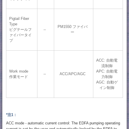
Pigtail Fiber
Type
PM1550 ファイバ
ピグテールフ
--
ー
ァイバータイ
プ
ACC: 自動電
流制御
Work mode
APC: 自動電
--
ACC/APC/AGC
作業モード
力制御
AGC: 自動ゲ
イン制御
*注1：
ACC mode - automatic current control: The EDFA pumping operating
current is set by the user and automatically locked by the EDFA to