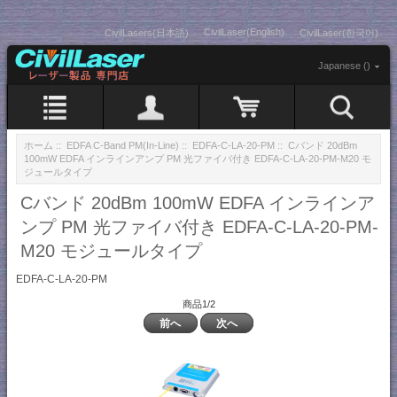
CivilLaser(English)
CivilLasers(日本語)
CivilLaser(한국어)
Japanese ()
ホーム
::
EDFA C-Band PM(In-Line)
::
EDFA-C-LA-20-PM
:: Cバンド 20dBm
100mW EDFA インラインアンプ PM 光ファイバ付き EDFA-C-LA-20-PM-M20 モ
ジュールタイプ
Cバンド 20dBm 100mW EDFA インラインア
ンプ PM 光ファイバ付き EDFA-C-LA-20-PM-
M20 モジュールタイプ
EDFA-C-LA-20-PM
商品1/2
前へ
次へ