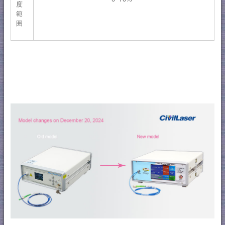
度
範
囲