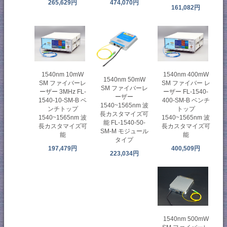
265,629円
474,070円
161,082円
1540nm 10mW
1540nm 400mW
1540nm 50mW
SM ファイバーレ
SM ファイバー レ
SM ファイバーレ
ーザー 3MHz FL-
ーザー FL-1540-
ーザー
1540-10-SM-B ベ
400-SM-B ベンチ
1540~1565nm 波
ンチトップ
トップ
長カスタマイズ可
1540~1565nm 波
1540~1565nm 波
能 FL-1540-50-
長カスタマイズ可
長カスタマイズ可
SM-M モジュール
能
能
タイプ
197,479円
400,509円
223,034円
1540nm 500mW