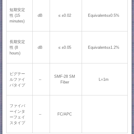
短期安定
性 (15
dB
≤ ±0.02
Equivalent≤±0.5%
minutes)
長期安定
性 (8
dB
≤ ±0.05
Equivalent≤±1.2%
hours)
ピグテー
SMF-28 SM
ルファイ
--
L=1m
Fiber
バタイプ
ファイバ
ーインタ
--
FC/APC
ーフェイ
スタイプ