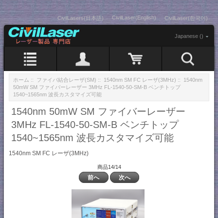
CivilLaser(English)
CivilLasers(日本語)
CivilLaser(한국어)
Japanese ()
ホーム
::
ファイバ結合レーザ(SM)
::
1540nm SM FC レーザ(3MHz)
:: 1540nm
50mW SM ファイバーレーザー 3MHz FL-1540-50-SM-B ベンチトップ
1540~1565nm 波長カスタマイズ可能
1540nm 50mW SM ファイバーレーザー
3MHz FL-1540-50-SM-B ベンチトップ
1540~1565nm 波長カスタマイズ可能
1540nm SM FC レーザ(3MHz)
商品14/14
前へ
次へ