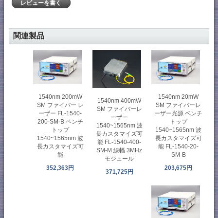
レビューを書く
関連製品
1540nm 200mW
1540nm 20mW
1540nm 400mW
SM ファイバー レ
SM ファイバーレ
SM ファイバーレ
ーザー FL-1540-
ーザー光源 ベンチ
ーザー
200-SM-B ベンチ
トップ
1540~1565nm 波
トップ
1540~1565nm 波
長カスタマイズ可
1540~1565nm 波
長カスタマイズ可
能 FL-1540-400-
長カスタマイズ可
能 FL-1540-20-
SM-M 線幅 3MHz
能
SM-B
モジュール
352,363円
203,675円
371,725円