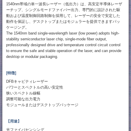
1540nm帯域の単一波長レーザー（低出力）は、高安定半導体レーザ
ーチップ、シングルモードファイバー出力、専門的に設計された駆
動および温度制御回路制御を採用して、レーザーの安全で安定した
動作を保証し、デスクトップまたはモジュラーを提供できますパッ
ケージング。
The 1540nm band single-wavelength laser (low power) adopts high-
stability semiconductor laser chip, single-mode fiber output,
professionally designed drive and temperature control circuit control
to ensure the safe and stable operation of the laser, and can provide
desktop or modular packaging.
[特徴]
DFBキャビティレーザー
パワーとスペクトルの高い安定性
狭いスペクトル線幅
調整可能な出力電力
モジュールまたはデスクトップパッケージ
【用途】
光ファイバセンシング