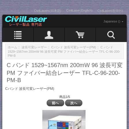
CivilLaser(English)
CivilLasers(日本語)
CivilLaser(한국어)
Japanese ()
ホーム
::
波長可変レーザー
::
Cバンド 波長可変レーザー(PM)
:: C バンド
1529~1567nm 200mW 96 波長可変 PM ファイバー結合レーザー TFL-C-96-200-
PM-B
C バンド 1529~1567nm 200mW 96 波長可変
PM ファイバー結合レーザー TFL-C-96-200-
PM-B
Cバンド 波長可変レーザー(PM)
商品1/5
前へ
次へ