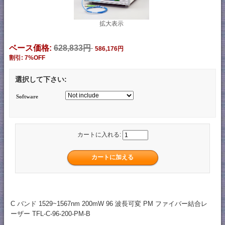
拡大表示
ベース価格:
628,833円
586,176円
割引: 7%OFF
選択して下さい:
Software
カートに入れる:
C バンド 1529~1567nm 200mW 96 波長可変 PM ファイバー結合レ
ーザー TFL-C-96-200-PM-B