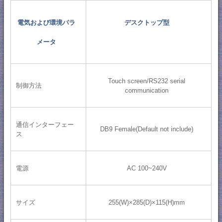
電気および環境パラ
デスクトップ型
メータ
Touch screen/RS232 serial
制御方法
communication
通信インターフェー
DB9 Female(Default not include)
ス
電源
AC 100~240V
サイズ
255(W)×285(D)×115(H)mm