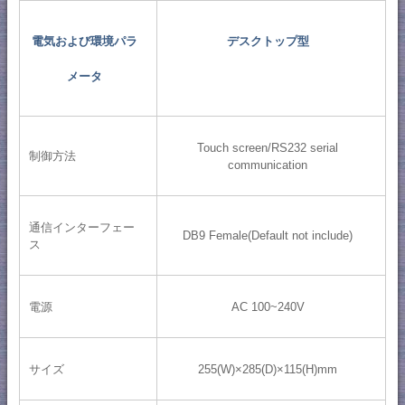
電気および環境パラ
デスクトップ型
メータ
Touch screen/RS232 serial
制御方法
communication
通信インターフェー
DB9 Female(Default not include)
ス
電源
AC 100~240V
サイズ
255(W)×285(D)×115(H)mm