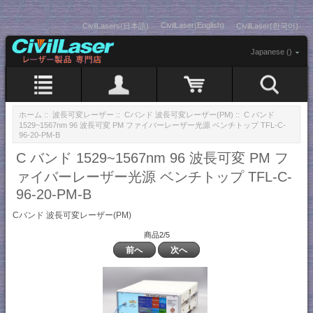
CivilLaser(English)
CivilLasers(日本語)
CivilLaser(한국어)
Japanese ()
ホーム
::
波長可変レーザー
::
Cバンド 波長可変レーザー(PM)
:: C バンド
1529~1567nm 96 波長可変 PM ファイバーレーザー光源 ベンチトップ TFL-C-
96-20-PM-B
C バンド 1529~1567nm 96 波長可変 PM フ
ァイバーレーザー光源 ベンチトップ TFL-C-
96-20-PM-B
Cバンド 波長可変レーザー(PM)
商品2/5
前へ
次へ