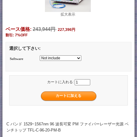
拡大表示
ベース価格:
243,944円
227,396円
割引: 7%OFF
選択して下さい:
Software
カートに入れる:
C バンド 1529~1567nm 96 波長可変 PM ファイバーレーザー光源 ベ
ンチトップ TFL-C-96-20-PM-B