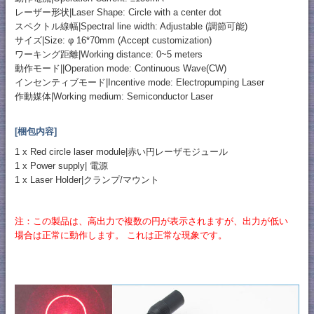
レーザー形状|Laser Shape: Circle with a center dot
スペクトル線幅|Spectral line width: Adjustable (調節可能)
サイズ|Size: φ 16*70mm (Accept customization)
ワーキング距離|Working distance: 0~5 meters
動作モード||Operation mode: Continuous Wave(CW)
インセンティブモード|Incentive mode: Electropumping Laser
作動媒体|Working medium: Semiconductor Laser
[梱包内容]
1 x Red circle laser module|赤い円レーザモジュール
1 x Power supply| 電源
1 x Laser Holder|クランプ/マウント
注：この製品は、高出力で複数の円が表示されますが、出力が低い
場合は正常に動作します。 これは正常な現象です。