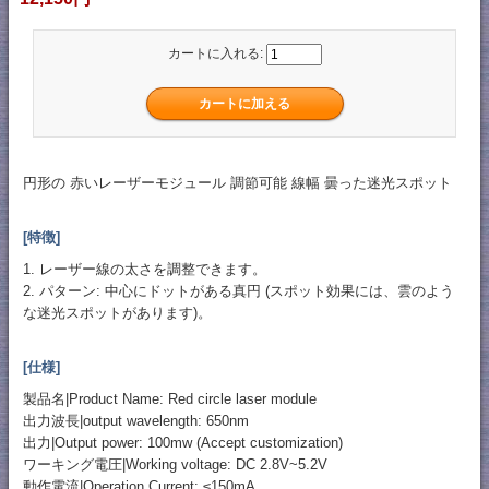
カートに入れる:
円形の 赤いレーザーモジュール 調節可能 線幅 曇った迷光スポット
[特徴]
1. レーザー線の太さを調整できます。
2. パターン: 中心にドットがある真円 (スポット効果には、雲のよう
な迷光スポットがあります)。
[仕様]
製品名|Product Name: Red circle laser module
出力波長|output wavelength: 650nm
出力|Output power: 100mw (Accept customization)
ワーキング電圧|Working voltage: DC 2.8V~5.2V
動作電流|Operation Current: ≤150mA