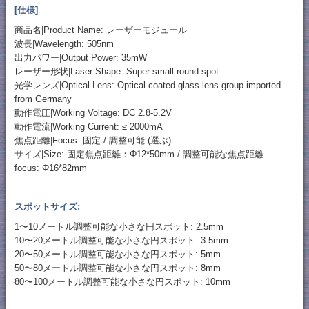
[仕様]
商品名|Product Name: レーザーモジュール
波長|Wavelength: 505nm
出力パワー|Output Power: 35mW
レーザー形状|Laser Shape: Super small round spot
光学レンズ|Optical Lens: Optical coated glass lens group imported
from Germany
動作電圧|Working Voltage: DC 2.8-5.2V
動作電流|Working Current: ≤ 2000mA
焦点距離|Focus: 固定 / 調整可能 (選ぶ)
サイズ|Size: 固定焦点距離：Φ12*50mm / 調整可能な焦点距離
focus: Φ16*82mm
スポットサイズ:
1〜10メートル調整可能な小さな円スポット: 2.5mm
10〜20メートル調整可能な小さな円スポット: 3.5mm
20〜50メートル調整可能な小さな円スポット: 5mm
50〜80メートル調整可能な小さな円スポット: 8mm
80〜100メートル調整可能な小さな円スポット: 10mm