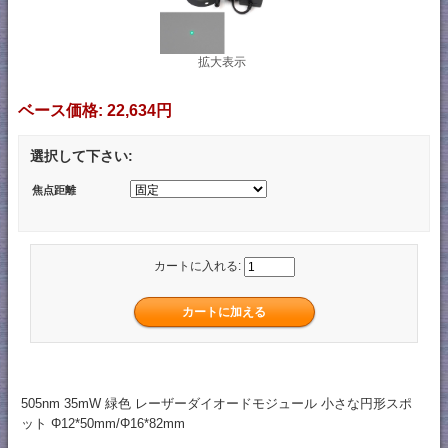
拡大表示
ベース価格:
22,634円
選択して下さい:
焦点距離
カートに入れる:
505nm 35mW 緑色 レーザーダイオードモジュール 小さな円形スポ
ット Φ12*50mm/Φ16*82mm