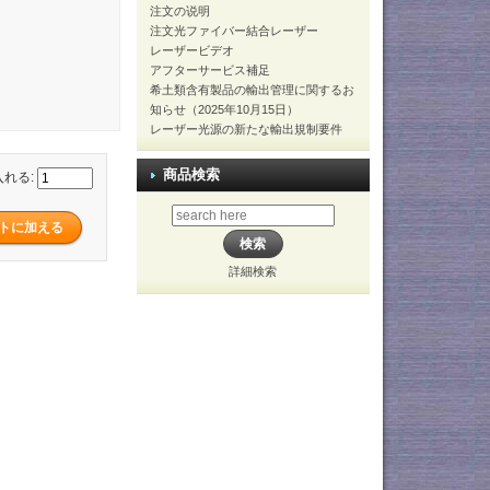
注文の说明
注文光ファイバー結合レーザー
レーザービデオ
アフターサービス補足
希土類含有製品の輸出管理に関するお
知らせ（2025年10月15日）
レーザー光源の新たな輸出規制要件
商品検索
入れる:
詳細検索