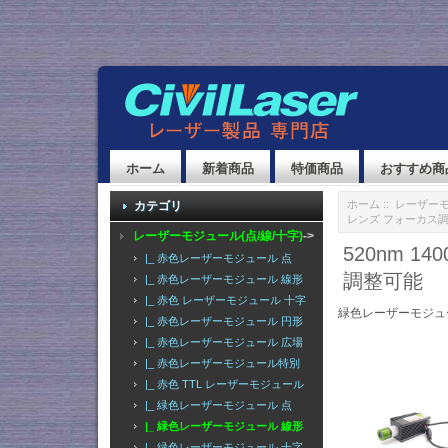
ホーム
新着商品
特価商品
おすすめ商
ホーム
::
レーザーモ
カテゴリ
レンズ フォーカス
レーザーモジュール(点/線/十字)
->
520nm 
|_ 赤色レーザーモジュール 点
調整可能
|_ 赤色レーザーモジュール 線形
|_ 赤色 レーザーモジュール 十字
緑色レーザーモジュ
|_ 赤色レーザーモジュール 円形
|_ 赤色レーザーモジュール 広場
|_ 赤色レーザーモジュール特別
|_ 赤色 TTL レーザーモジュール
|_ 緑色レーザーモジュール 点
|_ 緑色レーザーモジュール 線形
|_ 緑色レーザーモジュール 十字