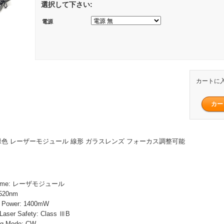
選択して下さい:
電源
カートに
mW 緑色 レーザーモジュール 線形 ガラスレンズ フォーカス調整可能
 Name: レーザモジュール
 520nm
Power: 1400mW
r Safety: Class ⅢB
 Mode: CW