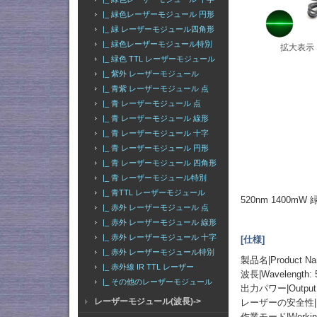
|_ 緑色レーザーモジュール 円形
|_ 緑 レーザーモジュール四角形
|_ 緑色レーザーモジュール特別
拡大表示
|_ 緑色 TTL レーザーモジュール
|_ 紫外 レーザーモジュール
|_ 青紫 レーザーモジュール 点
|_ 青 レーザーモジュール 点
|_ 青 レーザーモジュール 線形
|_ 青 レーザーモジュール 十字
|_ 青 レーザーモジュール 円形
|_ 青 レーザーモジュール 四角形
|_ 青 レーザーモジュール特別
|_ 青TTL レーザーモジュール
520nm 1400
|_ 赤外 レーザーモジュール 点
|_ 赤外 レーザーモジュール 線形
|_ 赤外 レーザーモジュール 十字
[仕様]
|_ 赤外 レーザーモジュール特別
製品名|Product
|_ 赤外線 IR TTL レーザー
波長|Wavelength:
|_ その他のレーザーモジュール
出力パワー|Output 
レーザーモジュール(波長)->
レーザーの安全性|Lase
作業モード|Working