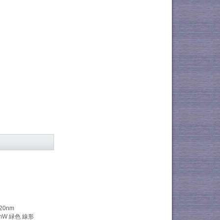
520nm
5mW 緑色 線形