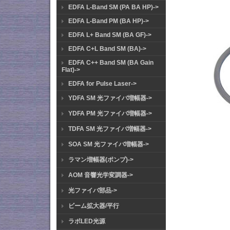
EDFA L-Band SM (PA BA HP)->
EDFA L-Band PM (BA HP)->
EDFA L+ Band SM (BA GF)->
EDFA C+L Band SM (BA)->
EDFA C++ Band SM (BA Gain
Flat)->
EDFA for Pulse Laser->
YDFA SM 光ファイバ増幅器->
YDFA PM 光ファイバ増幅器->
TDFA SM 光ファイバ増幅器->
SOA SM 光ファイバ増幅器->
ラマン増幅器(ポンプ)->
AOM 音響光学変調器->
光ファイバ部品->
ビーム拡大器/平行
ラボLED光源