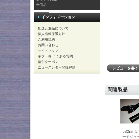
全商品...
インフォメーション
配送と返品について
個人情報保護方針
ご利用規約
お問い合わせ
サイトマップ
ギフト券 よくある質問
割引クーポン
ニュースレター登録解除
レビューを書
関連製品
532nm 
ーモジュー