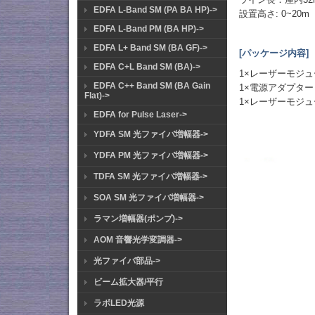
EDFA L-Band SM (PA BA HP)->
設置高さ: 0~20m
EDFA L-Band PM (BA HP)->
EDFA L+ Band SM (BA GF)->
[パッケージ内容]
EDFA C+L Band SM (BA)->
1×レーザーモジ
EDFA C++ Band SM (BA Gain
1×電源アダプター
Flat)->
1×レーザーモジ
EDFA for Pulse Laser->
YDFA SM 光ファイバ増幅器->
YDFA PM 光ファイバ増幅器->
TDFA SM 光ファイバ増幅器->
SOA SM 光ファイバ増幅器->
ラマン増幅器(ポンプ)->
AOM 音響光学変調器->
光ファイバ部品->
ビーム拡大器/平行
ラボLED光源