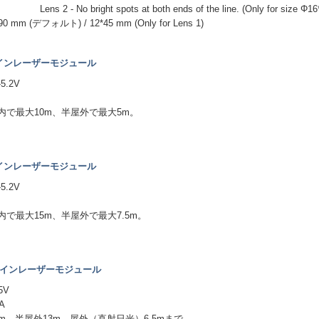
right spots at both ends of the line. (Only for size Φ16*
0 mm (デフォルト) / 12*45 mm (Only for Lens 1)
 ラインレーザーモジュール
5.2V
A
内で最大10m、半屋外で最大5m。
 ラインレーザーモジュール
5.2V
A
で最大15m、半屋外で最大7.5m。
W ラインレーザーモジュール
5V
A
m、半屋外13m、屋外（直射日光）6.5mまで。