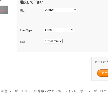
選択して下さい:
出力
Lens Type
Size
カートに
00mW 赤色 レーザーモジュール 線形 パウエル 均一ラインレーザー レーザーロ