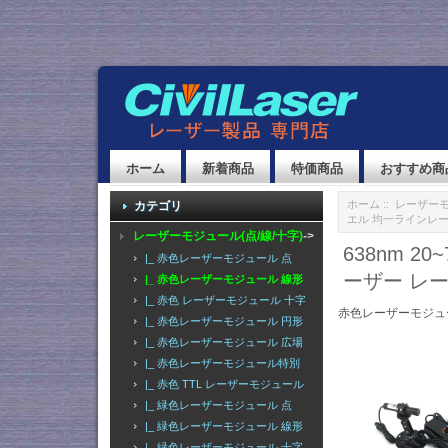
ホーム
新着商品
特価商品
おすすめ商
ホーム
::
レーザーモ
カテゴリ
エル 均一ラインレ
レーザーモジュール(点/線/十字)
->
638nm 
|_ 赤色レーザーモジュール 点
ーザー レ
|_ 赤色レーザーモジュール 線形
|_ 赤色 レーザーモジュール 十字
赤色レーザーモジュ
|_ 赤色レーザーモジュール 円形
|_ 赤色レーザーモジュール 広場
|_ 赤色レーザーモジュール特別
|_ 赤色 TTL レーザーモジュール
|_ 緑色レーザーモジュール 点
|_ 緑色レーザーモジュール 線形
|_ 緑色レーザーモジュール 十字