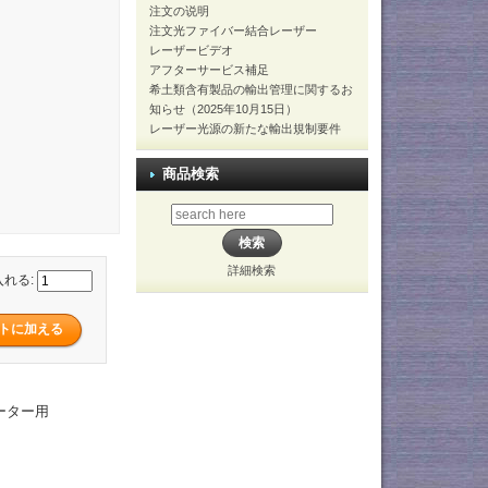
注文の说明
注文光ファイバー結合レーザー
レーザービデオ
アフターサービス補足
希土類含有製品の輸出管理に関するお
知らせ（2025年10月15日）
レーザー光源の新たな輸出規制要件
商品検索
詳細検索
入れる:
ケーター用