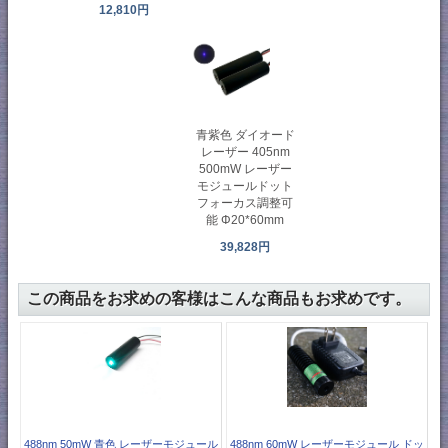
12,810円
青紫色 ダイオード
レーザー 405nm
500mW レーザー
モジュールドット
フォーカス調整可
能 Φ20*60mm
39,828円
この商品をお求めの客様はこんな商品もお求めです。
488nm 50mW 青色 レーザーモジュール
488nm 60mW レーザーモジュール ドッ