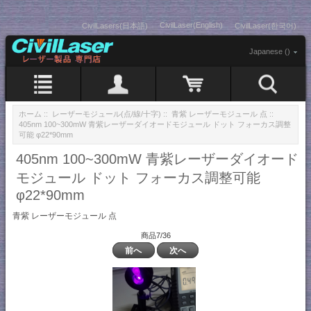
CivilLaser(English)
CivilLasers(日本語)
CivilLaser(한국어)
Japanese ()
ホーム
::
レーザーモジュール(点/線/十字)
::
青紫 レーザーモジュール 点
::
405nm 100~300mW 青紫レーザーダイオードモジュール ドット フォーカス調整
可能 φ22*90mm
405nm 100~300mW 青紫レーザーダイオード
モジュール ドット フォーカス調整可能
φ22*90mm
青紫 レーザーモジュール 点
商品7/36
前へ
次へ