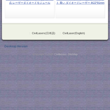
点 レーザーダイオードモジュール
ト 青い ダイオードレーザー Φ22*91mm
::
CivilLasers(日本語)
::
CivilLaser(English)
Desktop Version
Copyright © 2026
Civillasers
.
SiteMap