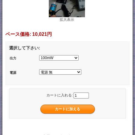
拡大表示
ベース価格:
10,021円
選択して下さい:
出力
電源
カートに入れる: