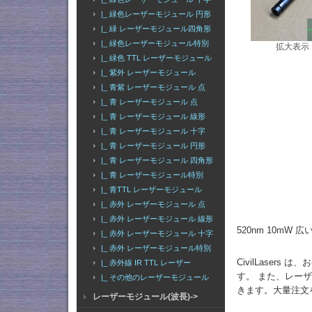
|_ 緑色レーザーモジュール 円形
|_ 緑 レーザーモジュール四角形
|_ 緑色レーザーモジュール特別
拡大表示
|_ 緑色 TTL レーザーモジュール
|_ 紫外 レーザーモジュール
|_ 青紫 レーザーモジュール 点
|_ 青 レーザーモジュール 点
|_ 青 レーザーモジュール 線形
|_ 青 レーザーモジュール 十字
|_ 青 レーザーモジュール 円形
|_ 青 レーザーモジュール 四角形
|_ 青 レーザーモジュール特別
|_ 青TTL レーザーモジュール
|_ 赤外 レーザーモジュール 点
|_ 赤外 レーザーモジュール 線形
520nm 10mW
|_ 赤外 レーザーモジュール 十字
|_ 赤外 レーザーモジュール特別
CivilLase
|_ 赤外線 IR TTL レーザー
す。 また、レーザ
|_ その他のレーザーモジュール
きます。大量注文
レーザーモジュール(波長)->