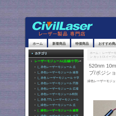
ホーム
新着商品
特価商品
おすすめ商
ホーム
::
レーザーモ
カテゴリ
ン カット/スイープ/
レーザーモジュール(点/線/十字)
->
520nm 
|_ 赤色レーザーモジュール 点
プ/ポジショ
|_ 赤色レーザーモジュール 線形
|_ 赤色 レーザーモジュール 十字
緑色レーザーモジュ
|_ 赤色レーザーモジュール 円形
|_ 赤色レーザーモジュール 広場
|_ 赤色レーザーモジュール特別
|_ 赤色 TTL レーザーモジュール
|_ 緑色レーザーモジュール 点
|_ 緑色レーザーモジュール 線形
|_ 緑色レーザーモジュール 十字