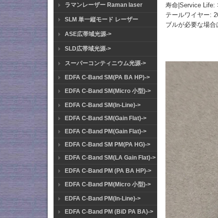
寿命|Service Life: 
ラマンレーザー Raman laser
テールワイヤー: 2
SLM 単一縦モード レーザー
ブルが必要な場合
ASE広帯域光源->
SLD広帯域光源->
スーパーコンティニウム光源->
EDFA C-Band SM(PA BA HP)->
EDFA C-Band SM(Micro 小型)->
EDFA C-Band SM(In-Line)->
EDFA C-Band SM(Gain Flat)->
EDFA C-Band PM(Gain Flat)->
EDFA C-Band SM PM(PA HG)->
EDFA C-Band SM(LA Gain Flat)->
EDFA C-Band PM (PA BA HP)->
EDFA C-Band PM(Micro 小型)->
EDFA C-Band PM(In-Line)->
EDFA C-Band PM (BiD PA BA)->