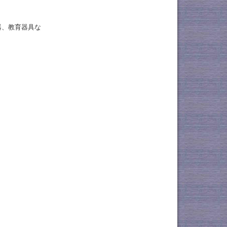
器、教育器具な