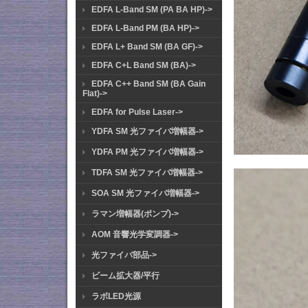
EDFA L-Band SM (PA BA HP)->
EDFA L-Band PM (BA HP)->
EDFA L+ Band SM (BA GF)->
EDFA C+L Band SM (BA)->
EDFA C++ Band SM (BA Gain
Flat)->
EDFA for Pulse Laser->
YDFA SM 光ファイバ増幅器->
YDFA PM 光ファイバ増幅器->
TDFA SM 光ファイバ増幅器->
SOA SM 光ファイバ増幅器->
ラマン増幅器(ポンプ)->
AOM 音響光学変調器->
光ファイバ部品->
ビーム拡大器/平行
ラボLED光源