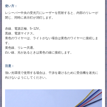
使い方：
レシーバー中央の受光穴にレーザーを照射すると、内部のリレーが
閉じ、同時に表示灯が消灯します。
赤線、電源正極、5~12V。
黒線、電源マイナス。
青色のワイヤーは、ライトがない場合は黄色のワイヤーに接続しま
す。
黄色線、リレー共通。
白い線、光があるときは黄色の線に接続します。
注意：
強い光環境で使用する場合は、干渉を避けるために受信機を迷光に
向けないようにしてください。