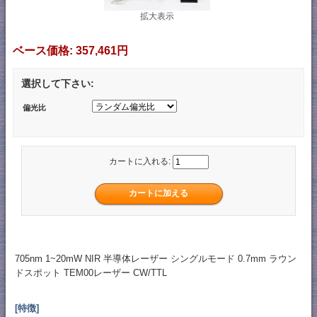
拡大表示
ベース価格:
357,461円
選択して下さい:
偏光比
カートに入れる:
705nm 1~20mW NIR 半導体レーザー シングルモード 0.7mm ラウン
ドスポット TEM00レーザー CW/TTL
[特徴]