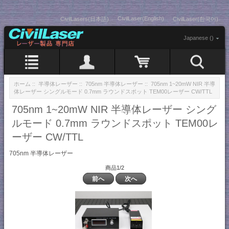
CivilLaser(English)
CivilLasers(日本語)
CivilLaser(한국어)
Japanese ()
ホーム
::
半導体レーザー
::
705nm 半導体レーザー
:: 705nm 1~20mW NIR 半導
体レーザー シングルモード 0.7mm ラウンドスポット TEM00レーザー CW/TTL
705nm 1~20mW NIR 半導体レーザー シング
ルモード 0.7mm ラウンドスポット TEM00レ
ーザー CW/TTL
705nm 半導体レーザー
商品1/2
前へ
次へ