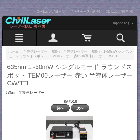
CivilLaser(English)
CivilLasers(日本語)
CivilLaser(한국어)
Japanese ()
ホーム
::
半導体レーザー
::
635nm 半導体レーザー
:: 635nm 1~50mW シングル
モード ラウンドスポット TEM00レーザー 赤い 半導体レーザー CW/TTL
635nm 1~50mW シングルモード ラウンドス
ポット TEM00レーザー 赤い 半導体レーザー
CW/TTL
635nm 半導体レーザー
商品3/18
前へ
次へ