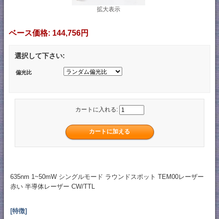
拡大表示
ベース価格:
144,756円
選択して下さい:
偏光比
カートに入れる:
635nm 1~50mW シングルモード ラウンドスポット TEM00レーザー
赤い 半導体レーザー CW/TTL
[特徴]