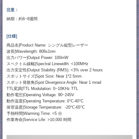
注意：
納期：約6~8週間
[仕様]
商品名|Product Name: シングル縦型レーザー
波長|Wavelength: 808±1nm
出力パワー|Output Power: 100mW
スペクトル線幅|Spectral Linewidth: <100MHz
出力安定性|Output Stability (RMS): <3% over 2 hours
スポットサイズ|Spot Size: Near 1*2.5mm
スポット発散角|Spot Divergence Angle: Near 1 mrad
TTL変調|TTL Modulation: 0~10KHz TTL
動作電圧|Operating Voltage: 90~245V
動作温度|Operating Temperature: 0°C-40°C
保管温度|Storage Temperature: -20°C-65°C
予熱時間|Warming Time: <5 分
作業寿命|Service Life: >10,000 時間