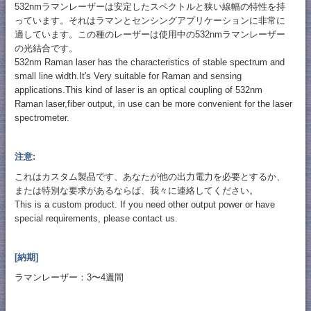
532nmラマンレーザーは安定したスペクトルと狭い線幅の特性を持
っています。それはラマンとセンシングアプリケーションに非常に
適しています。この種のレーザーは使用中の532nmラマンレーザー
の光結合です。
532nm Raman laser has the characteristics of stable spectrum and
small line width.It's Very suitable for Raman and sensing
applications.This kind of laser is an optical coupling of 532nm
Raman laser,fiber output, in use can be more convenient for the laser
spectrometer.
注意:
これはカスタム製品です、あなたが他の出力電力を必要とするか、
または特別な要求があるならば、我々に連絡してください。
This is a custom product. If you need other output power or have
special requirements, please contact us.
[納期]
ラマンレーザー：3〜4週間