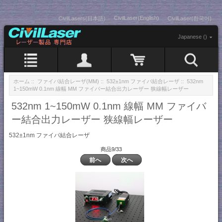
CivilLaser(English)
CivilLasers(日本語)
CivilLaser(한국어)
Japanese ()
ホーム
::
ファイバ結合レーザ(MM)
::
532±1nm ファイバ結合レーザ
:: 532nm
1~150mW 0.1nm 線幅 MM ファイバー結合出力レーザー 狭線幅レーザー
532nm 1~150mW 0.1nm 線幅 MM ファイバ
ー結合出力レーザー 狭線幅レーザー
532±1nm ファイバ結合レーザ
商品9/33
前へ
次へ