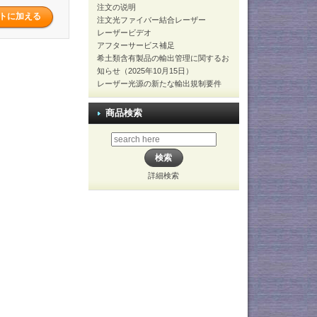
注文の说明
注文光ファイバー結合レーザー
レーザービデオ
アフターサービス補足
希土類含有製品の輸出管理に関するお
知らせ（2025年10月15日）
レーザー光源の新たな輸出規制要件
商品検索
詳細検索