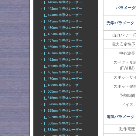
|_ 440nm 半導体レーザー
パラメータ*
|_ 442nm 半導体レーザー
|_ 444nm 半導体レーザー
|_ 445nm 半導体レーザー
光学パラメータ
|_ 450nm 半導体レーザー
|_ 455nm 半導体レーザー
出力パワー (
|_ 457nm 半導体レーザー
電力安定性(R
|_ 460nm 半導体レーザー
中心波長
|_ 461nm 半導体レーザー
|_ 462nm 半導体レーザー
スペクトル
|_ 465nm 半導体レーザー
(FWHM)
|_ 467nm 半導体レーザー
スポットサ
|_ 470nm 半導体レーザー
|_ 488nm 半導体レーザー
スポット発
|_ 505nm 半導体レーザー
予熱時間
|_ 515nm 半導体レーザー
|_ 520nm 半導体レーザー
ノイズ
|_ 525nm 半導体レーザー
電気パラメータ
|_ 527nm 半導体レーザー
|_ 530nm 半導体レーザー
動作電圧
|_ 532nm 半導体レーザー