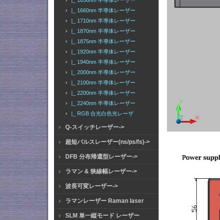
|_ 1656nm 半導体レーザー
|_ 1660nm 半導体レーザー
|_ 1710nm 半導体レーザー
|_ 1870nm 半導体レーザー
|_ 1875nm 半導体レーザー
|_ 1920nm 半導体レーザー
|_ 1940nm 半導体レーザー
|_ 2000nm 半導体レーザー
|_ 2100nm 半導体レーザー
|_ 2200nm 半導体レーザー
|_ 2240nm 半導体レーザー
|_ RGB 合光白色光レーザ
Q-スイッチレーザー->
超短パルスレーザー(ns/ps/fs)->
DFB 分布帰還型レーザー->
ラマン & 狭線幅レーザー->
波長可変レーザー->
ラマンレーザー Raman laser
SLM 単一縦モード レーザー