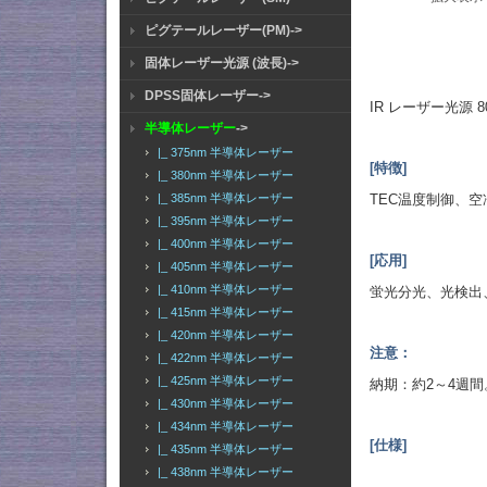
ピグテールレーザー(PM)->
固体レーザー光源 (波長)->
DPSS固体レーザー->
IR レーザー光源 
半導体レーザー
->
|_ 375nm 半導体レーザー
[特徴]
|_ 380nm 半導体レーザー
TEC温度制御、空
|_ 385nm 半導体レーザー
|_ 395nm 半導体レーザー
|_ 400nm 半導体レーザー
[応用]
|_ 405nm 半導体レーザー
|_ 410nm 半導体レーザー
蛍光分光、光検出
|_ 415nm 半導体レーザー
|_ 420nm 半導体レーザー
注意：
|_ 422nm 半導体レーザー
|_ 425nm 半導体レーザー
納期：約2～4週間
|_ 430nm 半導体レーザー
|_ 434nm 半導体レーザー
[仕様]
|_ 435nm 半導体レーザー
|_ 438nm 半導体レーザー