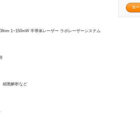
808nm 1~150mW 半導体レーザー ラボレーザーシステム
冷
、細胞解析など
。