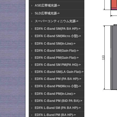
ASE広帯域光源->
SLD広帯域光源->
スーパーコンティニウム光源->
EDFA C-Band SM(PA BA HP)->
EDFA C-Band SM(Micro 小型)->
EDFA C-Band SM(In-Line)->
EDFA C-Band SM(Gain Flat)->
EDFA C-Band PM(Gain Flat)->
EDFA C-Band SM PM(PA HG)->
EDFA C-Band SM(LA Gain Flat)->
EDFA C-Band PM (PA BA HP)->
EDFA C-Band PM(Micro 小型)->
EDFA C-Band PM(In-Line)->
EDFA C-Band PM (BiD PA BA)->
EDFA L-Band SM (PA BA HP)->
EDFA L-Band PM (BA HP)->