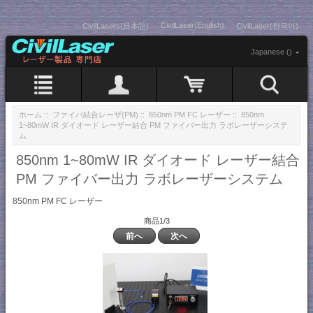
CivilLaser(English)
CivilLasers(日本語)
CivilLaser(한국어)
Japanese ()
ホーム
::
ファイバ結合レーザ(PM)
::
850nm PM FC レーザー
:: 850nm
1~80mW IR ダイオード レーザー結合 PM ファイバー出力 ラボレーザーシステ
ム
850nm 1~80mW IR ダイオード レーザー結合
PM ファイバー出力 ラボレーザーシステム
850nm PM FC レーザー
商品1/3
前へ
次へ