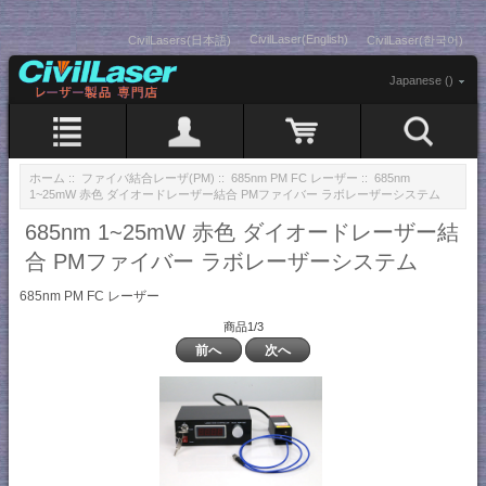
CivilLaser(English)
CivilLasers(日本語)
CivilLaser(한국어)
Japanese ()
ホーム
::
ファイバ結合レーザ(PM)
::
685nm PM FC レーザー
:: 685nm
1~25mW 赤色 ダイオードレーザー結合 PMファイバー ラボレーザーシステム
685nm 1~25mW 赤色 ダイオードレーザー結
合 PMファイバー ラボレーザーシステム
685nm PM FC レーザー
商品1/3
前へ
次へ