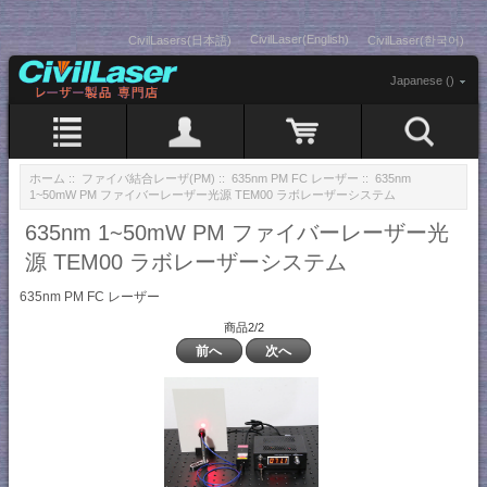
CivilLaser(English)
CivilLasers(日本語)
CivilLaser(한국어)
Japanese ()
ホーム
::
ファイバ結合レーザ(PM)
::
635nm PM FC レーザー
:: 635nm
1~50mW PM ファイバーレーザー光源 TEM00 ラボレーザーシステム
635nm 1~50mW PM ファイバーレーザー光
源 TEM00 ラボレーザーシステム
635nm PM FC レーザー
商品2/2
前へ
次へ