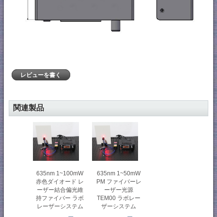
レビューを書く
関連製品
635nm 1~100mW
635nm 1~50mW
赤色ダイオード レ
PM ファイバーレ
ーザー結合偏光維
ーザー光源
持ファイバー ラボ
TEM00 ラボレー
レーザーシステム
ザーシステム