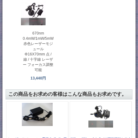
670nm
0.4mW/1mW/5mW
赤色レーザーモジ
ュール
Φ16X70mm 点 /
線 / 十字線 レーザ
ー フォーカス調整
可能
13,440円
この商品をお求めの客様はこんな商品もお求めです。