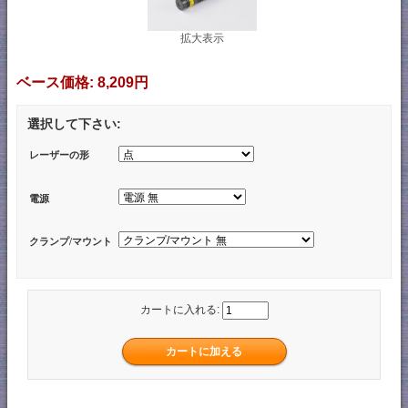
拡大表示
ベース価格:
8,209円
選択して下さい:
レーザーの形
電源
クランプ/マウント
カートに入れる: