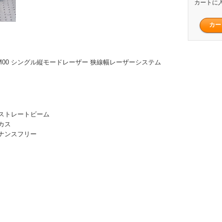
カートに
 TEM00 シングル縦モードレーザー 狭線幅レーザーシステム
ストレートビーム
カス
ナンスフリー