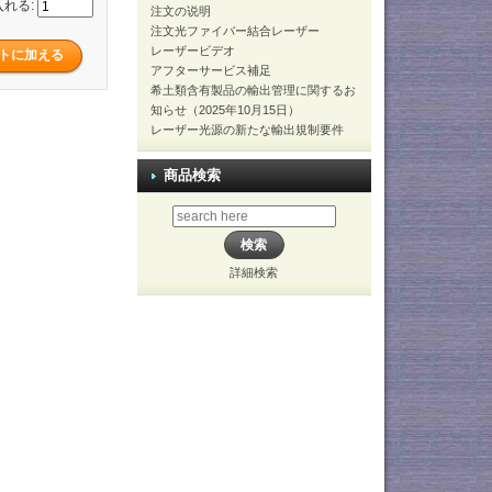
入れる:
注文の说明
注文光ファイバー結合レーザー
レーザービデオ
アフターサービス補足
希土類含有製品の輸出管理に関するお
知らせ（2025年10月15日）
レーザー光源の新たな輸出規制要件
商品検索
詳細検索