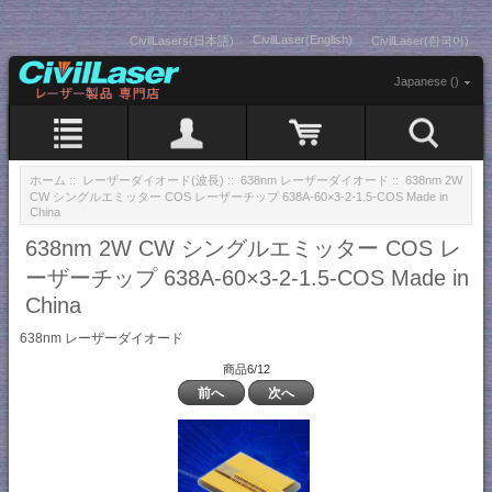
CivilLaser(English)
CivilLasers(日本語)
CivilLaser(한국어)
Japanese ()
ホーム
::
レーザーダイオード(波長)
::
638nm レーザーダイオード
:: 638nm 2W
CW シングルエミッター COS レーザーチップ 638A-60×3-2-1.5-COS Made in
China
638nm 2W CW シングルエミッター COS レ
ーザーチップ 638A-60×3-2-1.5-COS Made in
China
638nm レーザーダイオード
商品6/12
前へ
次へ