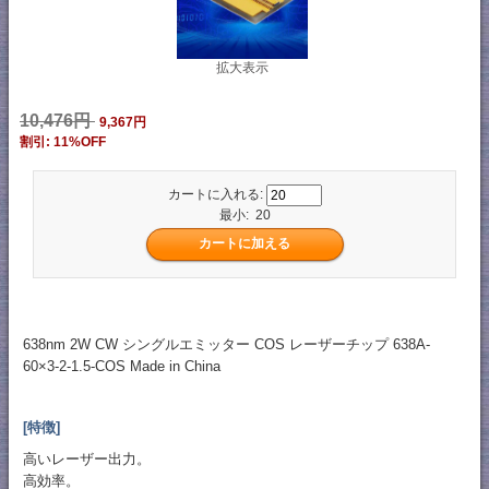
拡大表示
10,476円
9,367円
割引: 11%OFF
カートに入れる:
最小: 20
638nm 2W CW シングルエミッター COS レーザーチップ 638A-
60×3-2-1.5-COS Made in China
[特徴]
高いレーザー出力。
高効率。