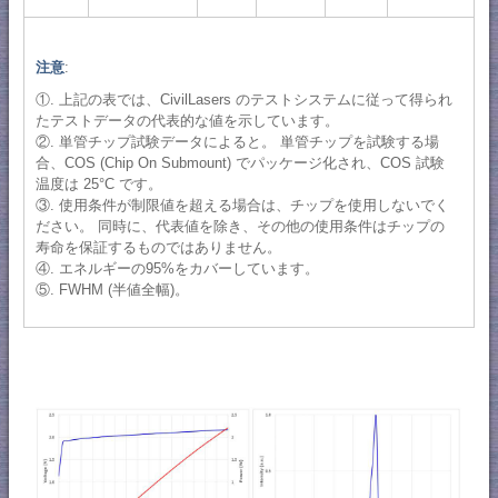
注意
:
①. 上記の表では、CivilLasers のテストシステムに従って得られ
たテストデータの代表的な値を示しています。
②. 単管チップ試験データによると。 単管チップを試験する場
合、COS (Chip On Submount) でパッケージ化され、COS 試験
温度は 25°C です。
③. 使用条件が制限値を超える場合は、チップを使用しないでく
ださい。 同時に、代表値を除き、その他の使用条件はチップの
寿命を保証するものではありません。
④. エネルギーの95%をカバーしています。
⑤. FWHM (半値全幅)。