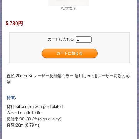
拡大表示
5,730円
カートに入れる:
直径 20mm Si レーザー反射鏡ミラー 適用しco2用レーザー切断と彫
刻
特徴:
材料:silicon(Si) with gold plated
Wave Length:10.6um
反射率:90~99.8%(high quality)
直径:20m (0.79〃)