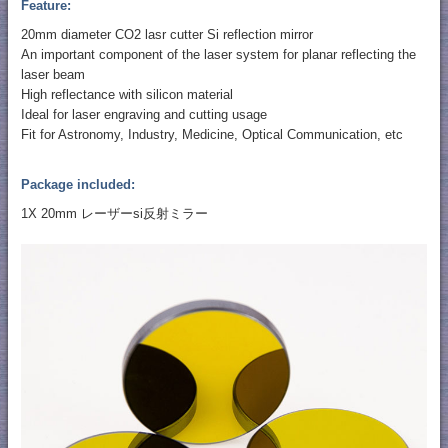
Feature:
20mm diameter CO2 lasr cutter Si reflection mirror
An important component of the laser system for planar reflecting the
laser beam
High reflectance with silicon material
Ideal for laser engraving and cutting usage
Fit for Astronomy, Industry, Medicine, Optical Communication, etc
Package included:
1X 20mm レーザーsi反射ミラー