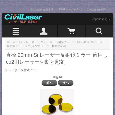
CivilLaser(English)
CivilLasers(日本語)
CivilLaser(한국어)
Japanese ()
ホーム
::
CO2 レーザー
::
Si レーザー反射鏡ミラー
:: 直径 20mm Si レーザー
反射鏡ミラー 適用しco2用レーザー切断と彫刻
直径 20mm Si レーザー反射鏡ミラー 適用し
co2用レーザー切断と彫刻
Si レーザー反射鏡ミラー
商品1/2
前へ
次へ