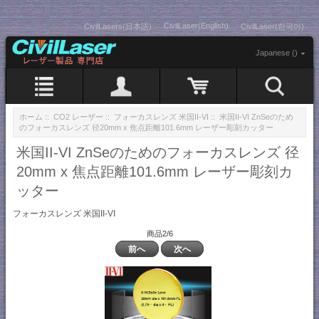
CivilLaser(English)
CivilLasers(日本語)
CivilLaser(한국어)
Japanese ()
ホーム
::
CO2 レーザー
::
フォーカスレンズ 米国II-VI
:: 米国II-VI ZnSeのため
のフォーカスレンズ 径20mm x 焦点距離101.6mm レーザー彫刻カッター
米国II-VI ZnSeのためのフォーカスレンズ 径
20mm x 焦点距離101.6mm レーザー彫刻カ
ッター
フォーカスレンズ 米国II-VI
商品2/6
前へ
次へ