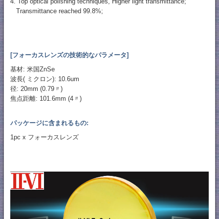
4. Top optical polishing techniques, Higher light transmittance;
Transmittance reached 99.8%;
[フォーカスレンズの技術的なパラメータ]
基材: 米国ZnSe
波長( ミクロン): 10.6um
径: 20mm (0.79〃)
焦点距離: 101.6mm (4〃)
パッケージに含まれるもの:
1pc x フォーカスレンズ