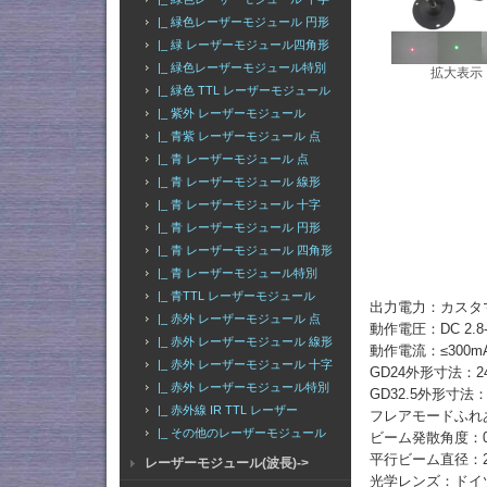
|_ 緑色レーザーモジュール 円形
|_ 緑 レーザーモジュール四角形
|_ 緑色レーザーモジュール特別
拡大表示
|_ 緑色 TTL レーザーモジュール
|_ 紫外 レーザーモジュール
|_ 青紫 レーザーモジュール 点
|_ 青 レーザーモジュール 点
|_ 青 レーザーモジュール 線形
|_ 青 レーザーモジュール 十字
|_ 青 レーザーモジュール 円形
|_ 青 レーザーモジュール 四角形
|_ 青 レーザーモジュール特別
|_ 青TTL レーザーモジュール
出力電力：カスタ
|_ 赤外 レーザーモジュール 点
動作電圧：DC 2.
|_ 赤外 レーザーモジュール 線形
動作電流：≤300m
|_ 赤外 レーザーモジュール 十字
GD24外形寸法：2
|_ 赤外 レーザーモジュール特別
GD32.5外形寸法
|_ 赤外線 IR TTL レーザー
フレアモードふれ
|_ その他のレーザーモジュール
ビーム発散角度：0.
平行ビーム直径：
レーザーモジュール(波長)->
光学レンズ：ドイ