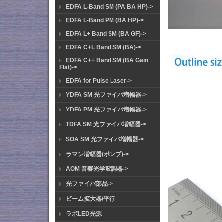
EDFA L-Band SM (PA BA HP)->
EDFA L-Band PM (BA HP)->
EDFA L+ Band SM (BA GF)->
EDFA C+L Band SM (BA)->
EDFA C++ Band SM (BA Gain
Flat)->
EDFA for Pulse Laser->
YDFA SM 光ファイバ増幅器->
YDFA PM 光ファイバ増幅器->
TDFA SM 光ファイバ増幅器->
SOA SM 光ファイバ増幅器->
ラマン増幅器(ポンプ)->
AOM 音響光学変調器->
光ファイバ部品->
ビーム拡大器/平行
ラボLED光源