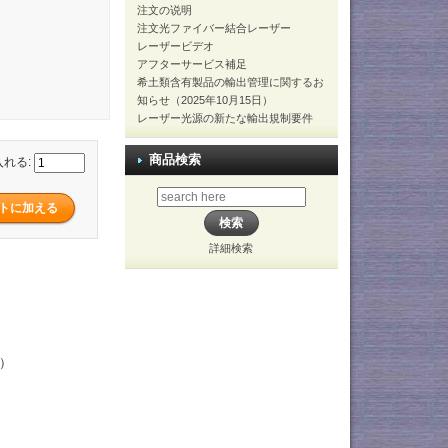
注文の说明
注文光ファイバー結合レーザー
レーザービデオ
アフターサービス補足
希土類含有製品の輸出管理に関するお
知らせ（2025年10月15日）
レーザー光源の新たな輸出規制要件
商品検索
入れる:
詳細検索
さ）