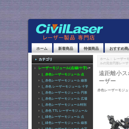
ホーム
新着商品
特価商品
おすすめ商
ホーム
::
レーザーモ
カテゴリ
ルの完全円形レーザ
レーザーモジュール(点/線/十字)
->
遠距離小ス
|_ 赤色レーザーモジュール 点
ーザー
|_ 赤色レーザーモジュール 線形
|_ 赤色 レーザーモジュール 十字
赤色レーザーモジュ
|_ 赤色レーザーモジュール 円形
|_ 赤色レーザーモジュール 広場
|_ 赤色レーザーモジュール特別
|_ 赤色 TTL レーザーモジュール
|_ 緑色レーザーモジュール 点
|_ 緑色レーザーモジュール 線形
|_ 緑色レーザーモジュール 十字