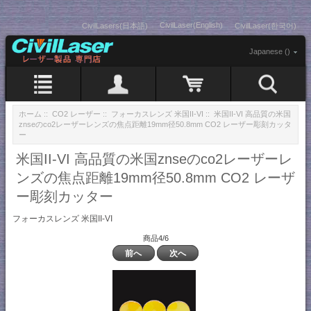
CivilLaser(English)
CivilLasers(日本語)
CivilLaser(한국어)
Japanese ()
ホーム
::
CO2 レーザー
::
フォーカスレンズ 米国II-VI
:: 米国II-VI 高品質の米国
znseのco2レーザーレンズの焦点距離19mm径50.8mm CO2 レーザー彫刻カッタ
ー
米国II-VI 高品質の米国znseのco2レーザーレ
ンズの焦点距離19mm径50.8mm CO2 レーザ
ー彫刻カッター
フォーカスレンズ 米国II-VI
商品4/6
前へ
次へ