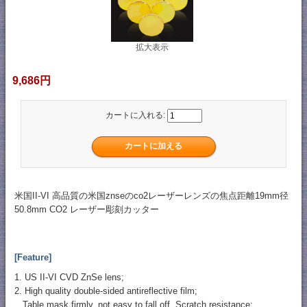
拡大表示
9,686円
カートに入れる:
米国II-VI 高品質の米国znseのco2レーザーレンズの焦点距離19mm径
50.8mm CO2 レーザー彫刻カッター
[Feature]
1. US II-VI CVD ZnSe lens;
2. High quality double-sided antireflective film;
Table mask firmly, not easy to fall off, Scratch resistance;