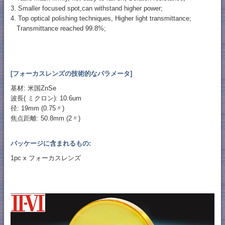
3. Smaller focused spot,can withstand higher power;
4. Top optical polishing techniques, Higher light transmittance;
Transmittance reached 99.8%;
[フォーカスレンズの技術的なパラメータ]
基材: 米国ZnSe
波長( ミクロン): 10.6um
径: 19mm (0.75〃)
焦点距離: 50.8mm (2〃)
パッケージに含まれるもの:
1pc x フォーカスレンズ