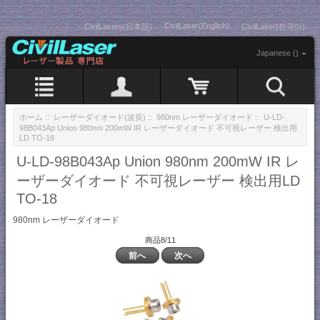
CivilLaser(English)
CivilLasers(日本語)
CivilLaser(한국어)
Japanese ()
ホーム
::
レーザーダイオード(波長)
::
980nm レーザーダイオード
:: U-LD-
98B043Ap Union 980nm 200mW IR レーザーダイオード 不可視レーザー 検出用
LD TO-18
U-LD-98B043Ap Union 980nm 200mW IR レ
ーザーダイオード 不可視レーザー 検出用LD
TO-18
980nm レーザーダイオード
商品8/11
前へ
次へ