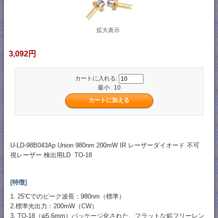
拡大表示
3,092円
カートに入れる:
最小: 10
U-LD-98B043Ap Union 980nm 200mW IR レーザーダイオード 不可
視レーザー 検出用LD TO-18
[特徴]
1. 25℃でのピーク波長：980nm（標準）
2.標準光出力：200mW（CW）
3. TO-18（ψ5.6mm）パッケージ化された、フラットな鉛フリーレン