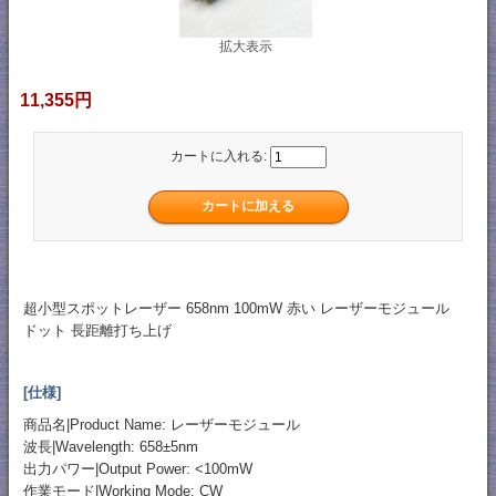
拡大表示
11,355円
カートに入れる:
超小型スポットレーザー 658nm 100mW 赤い レーザーモジュール
ドット 長距離打ち上げ
[仕様]
商品名|Product Name: レーザーモジュール
波長|Wavelength: 658±5nm
出力パワー|Output Power: <100mW
作業モード|Working Mode: CW