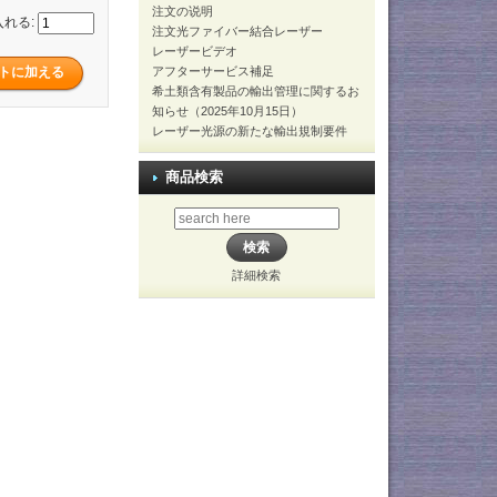
注文の说明
入れる:
注文光ファイバー結合レーザー
レーザービデオ
アフターサービス補足
希土類含有製品の輸出管理に関するお
知らせ（2025年10月15日）
レーザー光源の新たな輸出規制要件
商品検索
詳細検索