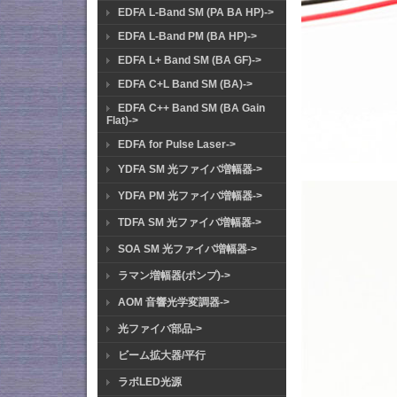
EDFA L-Band SM (PA BA HP)->
EDFA L-Band PM (BA HP)->
EDFA L+ Band SM (BA GF)->
EDFA C+L Band SM (BA)->
EDFA C++ Band SM (BA Gain
Flat)->
EDFA for Pulse Laser->
YDFA SM 光ファイバ増幅器->
YDFA PM 光ファイバ増幅器->
TDFA SM 光ファイバ増幅器->
SOA SM 光ファイバ増幅器->
ラマン増幅器(ポンプ)->
AOM 音響光学変調器->
光ファイバ部品->
ビーム拡大器/平行
ラボLED光源