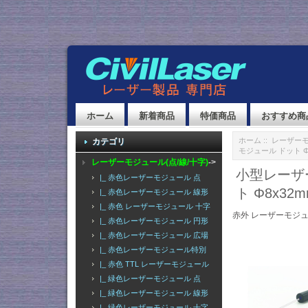
ホーム
新着商品
特価商品
おすすめ商
ホーム
::
レーザーモ
カテゴリ
モジュール ドット Φ
レーザーモジュール(点/線/十字)
->
小型レーザー
|_ 赤色レーザーモジュール 点
ト Φ8x32
|_ 赤色レーザーモジュール 線形
|_ 赤色 レーザーモジュール 十字
赤外 レーザーモジュ
|_ 赤色レーザーモジュール 円形
|_ 赤色レーザーモジュール 広場
|_ 赤色レーザーモジュール特別
|_ 赤色 TTL レーザーモジュール
|_ 緑色レーザーモジュール 点
|_ 緑色レーザーモジュール 線形
|_ 緑色レーザーモジュール 十字