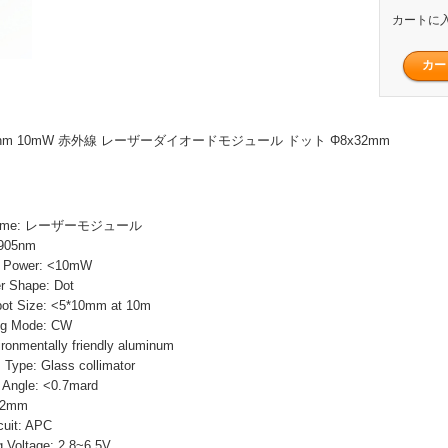
カートに
nm 10mW 赤外線 レーザーダイオードモジュール ドット Φ8x32mm
 Name: レーザーモジュール
 905nm
Power: <10mW
Shape: Dot
Size: <5*10mm at 10m
 Mode: CW
ronmentally friendly aluminum
e: Glass collimator
Angle: <0.7mard
32mm
uit: APC
Voltage: 2.8~6.5V