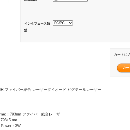
インタフェース類
型
カートに
mW NIR ファイバー結合 レーザーダイオード ピグテールレーザー
 Name:：793nm ファイバー結合レーザ
793±5 nm
 Power：3W