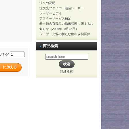
注文の说明
注文光ファイバー結合レーザー
レーザービデオ
アフターサービス補足
希土類含有製品の輸出管理に関するお
知らせ（2025年10月15日）
レーザー光源の新たな輸出規制要件
商品検索
入れる:
詳細検索