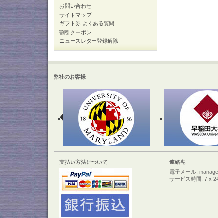
お問い合わせ
サイトマップ
ギフト券 よくある質問
割引クーポン
ニュースレター登録解除
弊社のお客様
支払い方法について
連絡先
電子メール: manager@c
サービス時間: 7 x 2