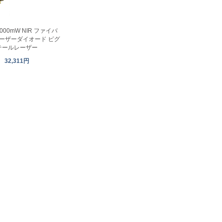
3000mW NIR ファイバ
レーザーダイオード ピグ
テールレーザー
32,311円