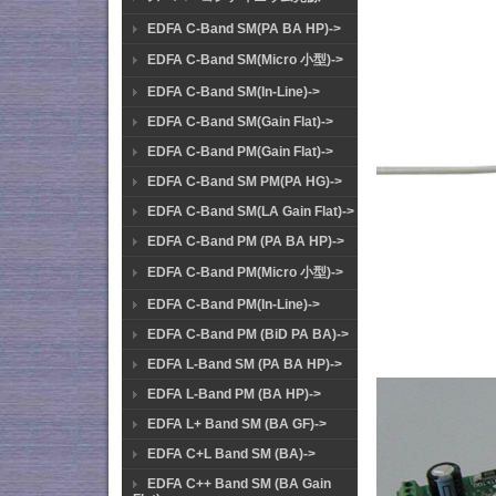
EDFA C-Band SM(PA BA HP)->
EDFA C-Band SM(Micro 小型)->
EDFA C-Band SM(In-Line)->
EDFA C-Band SM(Gain Flat)->
EDFA C-Band PM(Gain Flat)->
EDFA C-Band SM PM(PA HG)->
EDFA C-Band SM(LA Gain Flat)->
EDFA C-Band PM (PA BA HP)->
EDFA C-Band PM(Micro 小型)->
EDFA C-Band PM(In-Line)->
EDFA C-Band PM (BiD PA BA)->
EDFA L-Band SM (PA BA HP)->
EDFA L-Band PM (BA HP)->
EDFA L+ Band SM (BA GF)->
EDFA C+L Band SM (BA)->
EDFA C++ Band SM (BA Gain