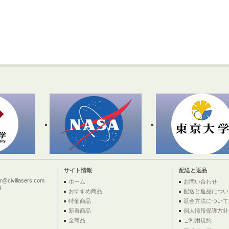
サイト情報
配送と返品
ivillasers.com
ホーム
お問い合わせ
4
おすすめ商品
配送と返品につい
特価商品
返金方法について
新着商品
個人情報保護方針
全商品...
ご利用規約