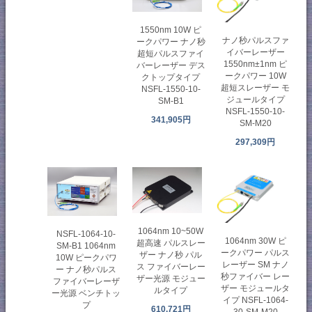
1550nm 10W ピ
ナノ秒パルスファ
ークパワー ナノ秒
イバーレーザー
超短パルスファイ
1550nm±1nm ピ
バーレーザー デス
ークパワー 10W
クトップタイプ
超短スレーザー モ
NSFL-1550-10-
ジュールタイプ
SM-B1
NSFL-1550-10-
341,905円
SM-M20
297,309円
1064nm 10~50W
NSFL-1064-10-
1064nm 30W ピ
超高速 パルスレー
SM-B1 1064nm
ークパワー パルス
ザー ナノ秒 パル
10W ピークパワ
レーザー SM ナノ
ス ファイバーレー
ー ナノ秒パルス
秒ファイバー レー
ザー光源 モジュー
ファイバーレーザ
ザー モジュールタ
ルタイプ
ー光源 ベンチトッ
イプ NSFL-1064-
プ
610,721円