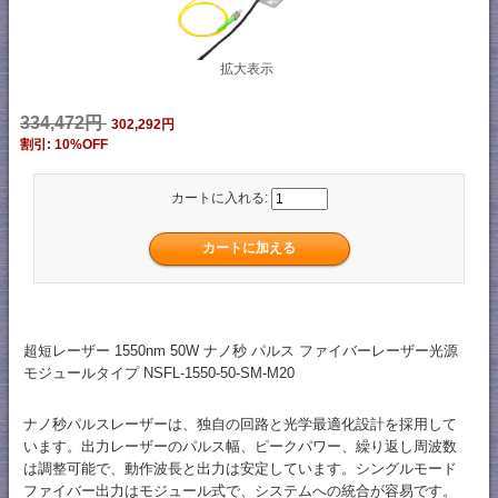
拡大表示
334,472円
302,292円
割引: 10%OFF
カートに入れる:
超短レーザー 1550nm 50W ナノ秒 パルス ファイバーレーザー光源
モジュールタイプ NSFL-1550-50-SM-M20
ナノ秒パルスレーザーは、独自の回路と光学最適化設計を採用して
います。出力レーザーのパルス幅、ピークパワー、繰り返し周波数
は調整可能で、動作波長と出力は安定しています。シングルモード
ファイバー出力はモジュール式で、システムへの統合が容易です。