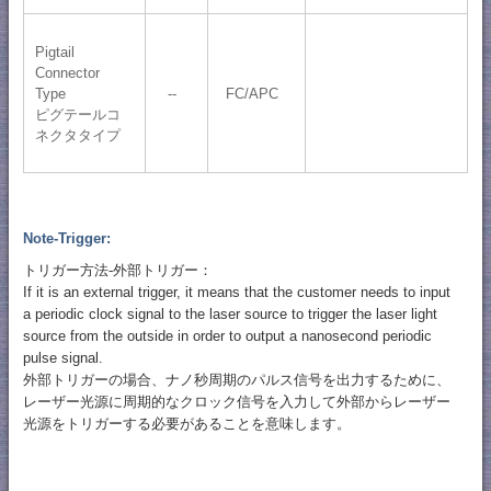
Pigtail
Connector
Type
--
FC/APC
ピグテールコ
ネクタタイプ
Note-Trigger:
トリガー方法-外部トリガー：
If it is an external trigger, it means that the customer needs to input
a periodic clock signal to the laser source to trigger the laser light
source from the outside in order to output a nanosecond periodic
pulse signal.
外部トリガーの場合、ナノ秒周期のパルス信号を出力するために、
レーザー光源に周期的なクロック信号を入力して外部からレーザー
光源をトリガーする必要があることを意味します。