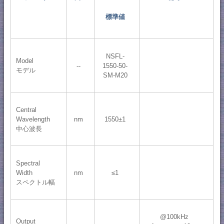
標準値
NSFL-
Model
--
1550-50-
モデル
SM-M20
Central
Wavelength
nm
1550±1
中心波長
Spectral
Width
nm
≤1
スペクトル幅
@100kHz
Output