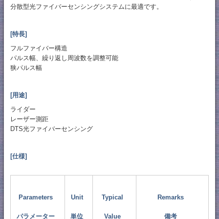
分散型光ファイバーセンシングシステムに最適です。
[特長]
フルファイバー構造
パルス幅、繰り返し周波数を調整可能
狭パルス幅
[用途]
ライダー
レーザー測距
DTS光ファイバーセンシング
[仕様]
Parameters
Unit
Typical
Remarks
パラメーター
単位
Value
備考