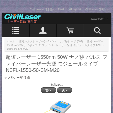
CivilLaser(English)
CivilLasers(日本語)
CivilLaser(한국어)
Japanese ()
ホーム
::
超短パルスレーザー(ns/ps/fs)
::
ナノ秒レーザ (SM)
:: 超短レーザー
1550nm 50W ナノ秒 パルス ファイバーレーザー光源 モジュールタイプ NSFL-
1550-50-SM-M20
超短レーザー 1550nm 50W ナノ秒 パルス フ
ァイバーレーザー光源 モジュールタイプ
NSFL-1550-50-SM-M20
ナノ秒レーザ (SM)
商品21/21
前へ
次へ